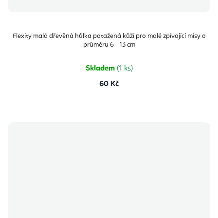
Flexity malá dřevěná hůlka potažená kůží pro malé zpívající mísy o
průměru 6 - 13 cm
Skladem
(1 ks)
60 Kč