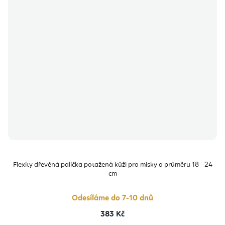
Flexity dřevěná palička potažená kůží pro misky o průměru 18 - 24
cm
Odesíláme do 7-10 dnů
383 Kč