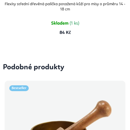
Flexity střední dřevěná palička potažená kůží pro mísy o průměru 14 -
18 cm
Skladem
(1 ks)
84 Kč
Podobné produkty
Bestseller