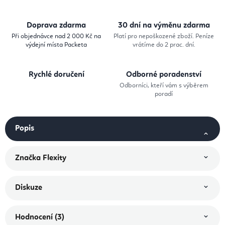
Doprava zdarma
30 dní na výměnu zdarma
Při objednávce nad 2 000 Kč na
Platí pro nepoškozené zboží. Peníze
výdejní místa Packeta
vrátíme do 2 prac. dní.
Rychlé doručení
Odborné poradenství
Odborníci, kteří vám s výběrem
poradí
Popis
Značka
Flexity
Diskuze
Hodnocení (3)