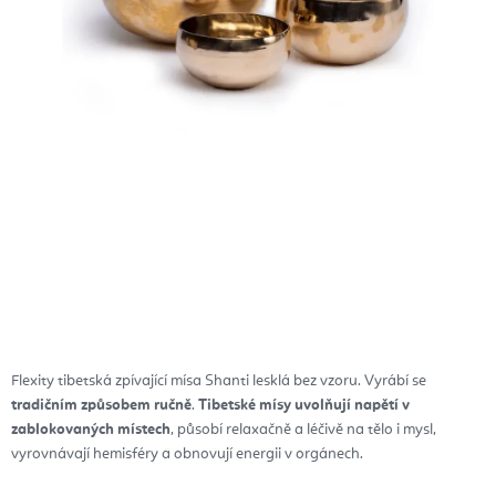
Flexity tibetská zpívající mísa Shanti lesklá bez vzoru. Vyrábí se
tradičním způsobem ručně
.
Tibetské mísy uvolňují napětí v
zablokovaných místech
, působí relaxačně a léčivě na tělo i mysl,
vyrovnávají hemisféry a obnovují energii v orgánech.