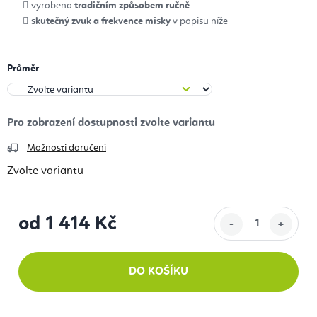
vyrobena
tradičním způsobem ručně
skutečný zvuk a frekvence misky
v popisu níže
Průměr
Možnosti doručení
Zvolte variantu
od
1 414 Kč
Měrná cena:
DO KOŠÍKU