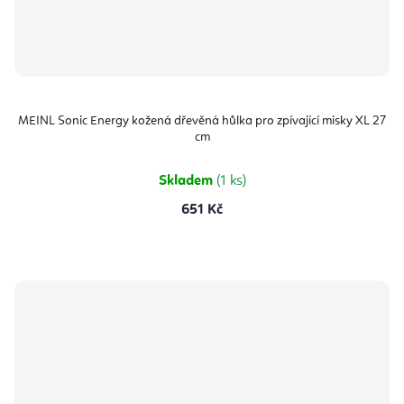
MEINL Sonic Energy kožená dřevěná hůlka pro zpívající misky XL 27
cm
Skladem
(1 ks)
651 Kč