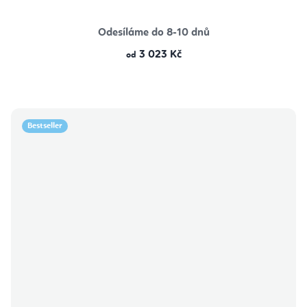
Odesíláme do 8-10 dnů
3 023 Kč
od
Bestseller