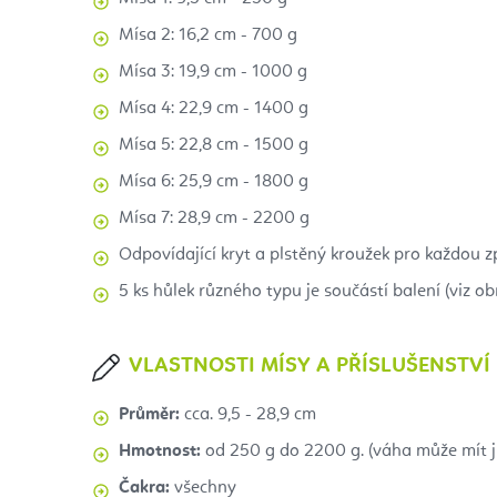
Mísa 2: 16,2 cm - 700 g
Mísa 3: 19,9 cm - 1000 g
Mísa 4: 22,9 cm - 1400 g
Mísa 5: 22,8 cm - 1500 g
Mísa 6: 25,9 cm - 1800 g
Mísa 7: 28,9 cm - 2200 g
Odpovídající kryt a plstěný kroužek pro každou zp
5 ks hůlek různého typu je součástí balení (viz ob
VLASTNOSTI MÍSY A PŘÍSLUŠENSTVÍ
Průměr:
cca. 9,5 - 28,9 cm
Hmotnost:
od 250 g do 2200 g. (váha může mít ji
Čakra:
všechny