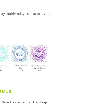
é by mohly mísy kontaminovat.
ISMUS
 člověka i prostoru.
Uvolňují