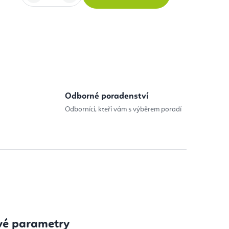
:
Odborné poradenství
Odborníci, kteří vám s výběrem poradí
vé parametry