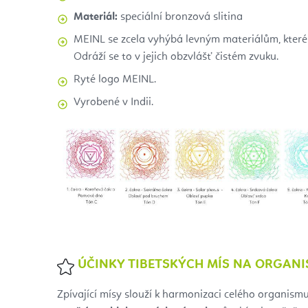
Materiál:
speciální bronzová slitina
MEINL se zcela vyhýbá levným materiálům, kter
Odráží se to v jejich obzvlášť čistém zvuku.
Ryté logo MEINL.
Vyrobené v Indii.
ÚČINKY TIBETSKÝCH MÍS NA ORGAN
Zpívající mísy slouží k harmonizaci celého organismu