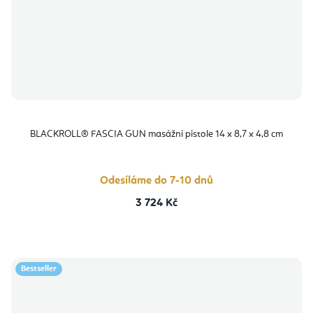
BLACKROLL® FASCIA GUN masážní pistole 14 x 8,7 x 4,8 cm
Odesíláme do 7-10 dnů
3 724 Kč
Bestseller