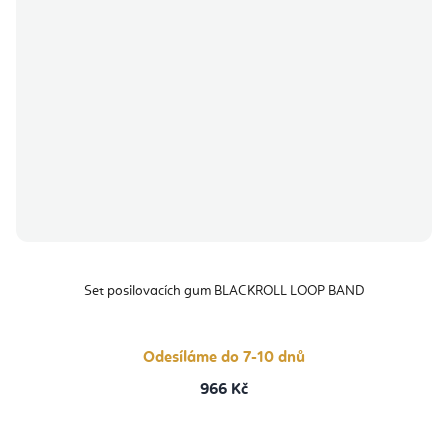
Set posilovacích gum BLACKROLL LOOP BAND
Odesíláme do 7-10 dnů
966 Kč