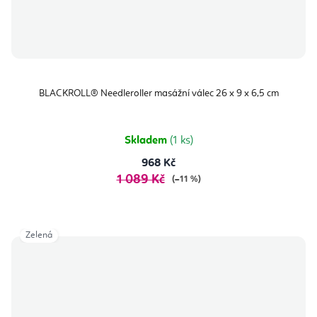
BLACKROLL® Needleroller masážní válec 26 x 9 x 6,5 cm
Skladem
(1 ks)
968 Kč
1 089 Kč
(–11 %)
Zelená