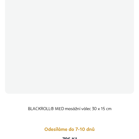
BLACKROLL® MED masážní válec 30 x 15 cm
Odesíláme do 7-10 dnů