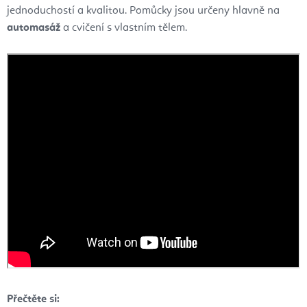
jednoduchostí a kvalitou. Pomůcky jsou určeny hlavně na
automasáž
a cvičení s vlastním tělem.
Přečtěte si: