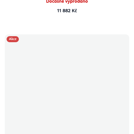
Dočasně vyprodáno
11 882 Kč
Akce