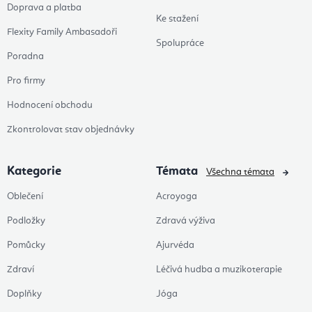
Doprava a platba
Ke stažení
Flexity Family Ambasadoři
Spolupráce
Poradna
Pro firmy
Hodnocení obchodu
Zkontrolovat stav objednávky
Kategorie
Témata
Všechna témata
Oblečení
Acroyoga
Podložky
Zdravá výživa
Pomůcky
Ajurvéda
Zdraví
Léčivá hudba a muzikoterapie
Doplňky
Jóga