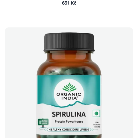
631 Kč