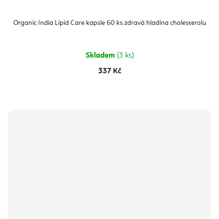
Organic India Lipid Care kapsle 60 ks zdravá hladina cholesterolu
Skladem
(3 ks)
337 Kč