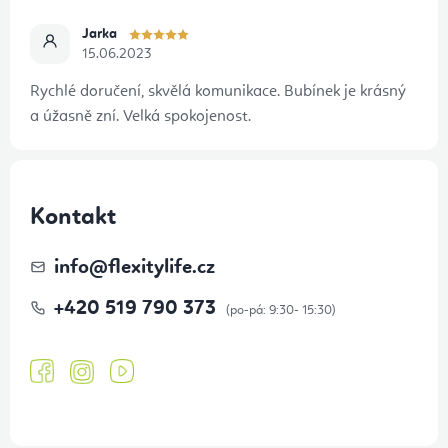
Jarka
15.06.2023
Rychlé doručení, skvělá komunikace. Bubínek je krásný
a úžasně zní. Velká spokojenost.
Kontakt
info
@
flexitylife.cz
+420 519 790 373