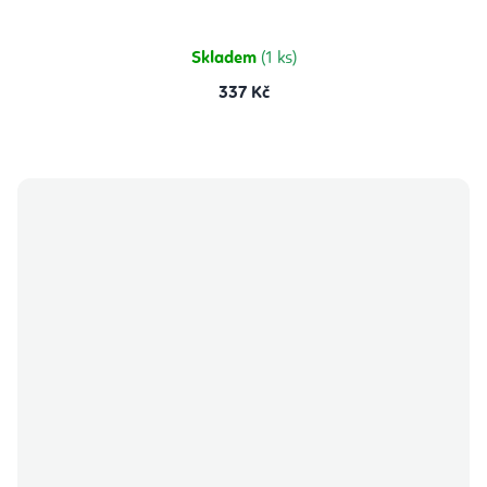
Skladem
(1 ks)
337 Kč