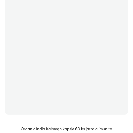
Organic India Kalmegh kapsle 60 ks játra a imunita