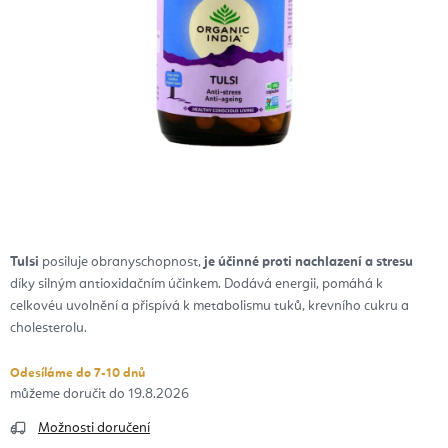
Tulsi
posiluje obranyschopnost,
je účinné proti nachlazení a stresu
díky silným antioxidačním účinkem. Dodává energii, pomáhá k
celkovéu uvolnění a přispívá k metabolismu tuků, krevního cukru a
cholesterolu.
Odesíláme do 7-10 dnů
19.8.2026
Možnosti doručení