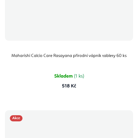
Maharishi Calcio Care Rasayana přírodní vápník tablety 60 ks
Skladem
(1 ks)
518 Kč
Akce