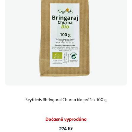
Seyfrieds Bhringaraj Churna bio prášek 100 g
Dočasně vyprodáno
274 Kč