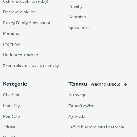
Ochrana osobních údajů
Příběhy
Doprava a platba
Ke stažení
Flexity Family Ambasadoři
Spolupráce
Poradna
Pro firmy
Hodnocení obchodu
Zkontrolovat stav objednávky
Kategorie
Témata
Všechna témata
Oblečení
Acroyoga
Podložky
Zdravá výživa
Pomůcky
Ajurvéda
Zdraví
Léčivá hudba a muzikoterapie