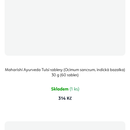
Maharishi Ayurveda Tulsi tablety (Ocimum sanctum, indická bazalka)
30 g (60 tablet)
Skladem
(1 ks)
314 Kč