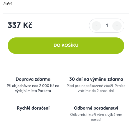
7691
337 Kč
Měrná cena:
DO KOŠÍKU
Doprava zdarma
30 dní na výměnu zdarma
Při objednávce nad 2 000 Kč na
Platí pro nepoškozené zboží. Peníze
výdejní místa Packeta
vrátíme do 2 prac. dní.
Rychlé doručení
Odborné poradenství
Odborníci, kteří vám s výběrem
poradí