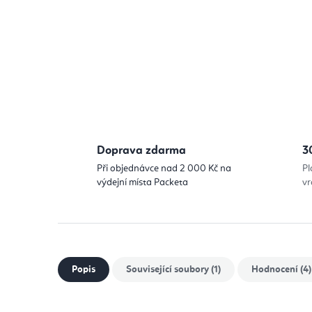
Doprava zdarma
3
Při objednávce nad 2 000 Kč na
Pl
výdejní místa Packeta
vr
Popis
Související soubory (1)
Hodnocení (4)