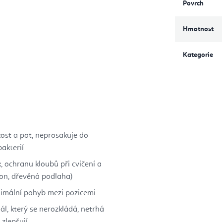
Povrch
Hmotnost
Kategorie
ost a pot, neprosakuje do
akterií
, ochranu kloubů při cvičení a
ton, dřevěná podlaha)
timální pohyb mezi pozicemi
ál, který se nerozkládá, netrhá
 zlepšují