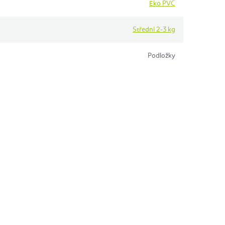
Eko PVC
Střední 2-3 kg
Podložky