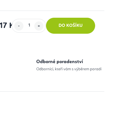
17 Kč
DO KOŠÍKU
:
Odborné poradenství
Odborníci, kteří vám s výběrem poradí