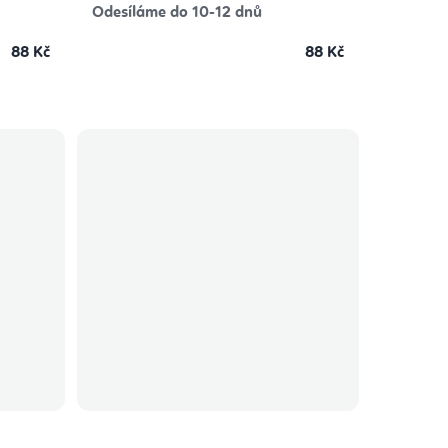
Odesíláme do 10-12 dnů
88 Kč
88 Kč