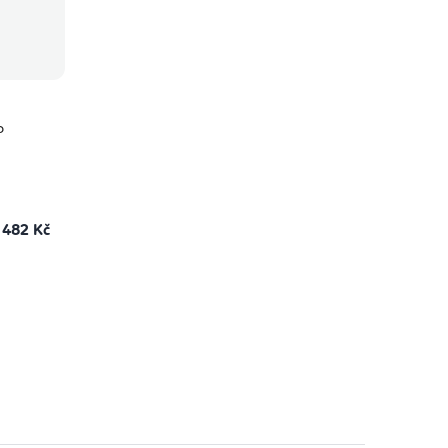
o
482 Kč