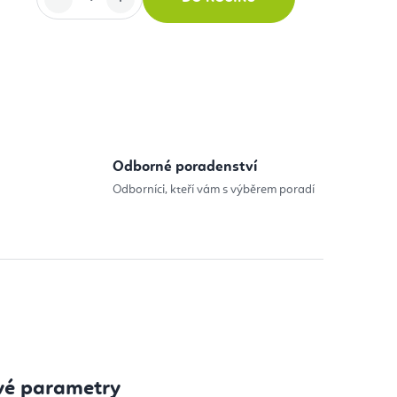
:
Odborné poradenství
Odborníci, kteří vám s výběrem poradí
vé parametry