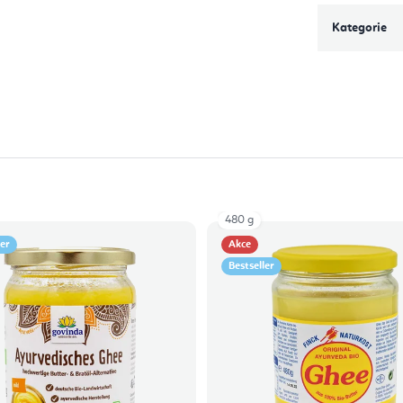
Kategorie
480 g
ler
Akce
Bestseller