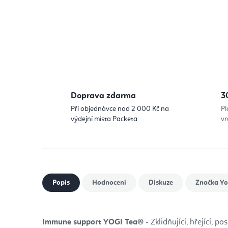
Doprava zdarma
3
Při objednávce nad 2 000 Kč na
Pl
výdejní místa Packeta
vr
Popis
Hodnocení
Diskuze
Značka
Yo
Immune support YOGI Tea®
- Zklidňující, hřející, p