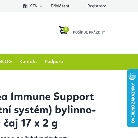
Podlozkynajogu.cz
CZK
Zkontrolovat stav objednávky
Přihlášení
Registrace
O nás
NÁKUPNÍ
KOŠÍK
BLOG
Kontakt
Podpora
ea Immune Support
tní systém) bylinno-
 čaj 17 x 2 g
měrné
hodnoceno
Podrobnosti hodnocení