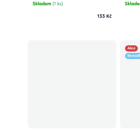
Skladem
(1 ks)
Sklad
133 Kč
Akce
Bestsel