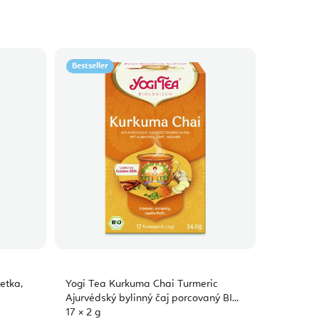
Bestseller
etka,
Yogi Tea Kurkuma Chai Turmeric
Ajurvédský bylinný čaj porcovaný BIO
17 × 2 g