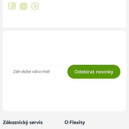
Přihlášení odběru newsletteru
Tajné akce, výprodeje a soutěže na váš e-mail
Odebírat novinky
Přihlášením odběru souhlasíte s
podmínkami ochrany osobních
údajů
Zákaznický servis
O Flexity