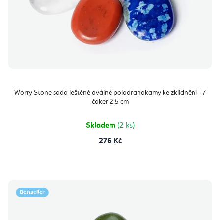
Worry Stone sada leštěné oválné polodrahokamy ke zklidnění - 7
čaker 2,5 cm
Skladem
(2 ks)
276 Kč
Bestseller