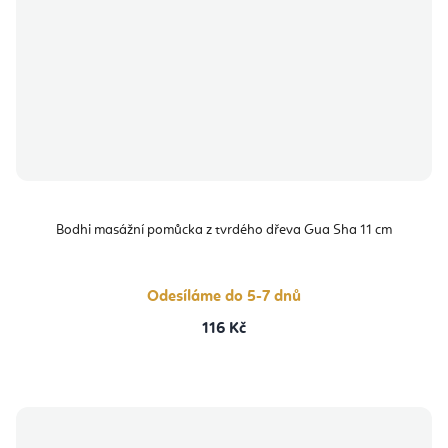
Bodhi masážní pomůcka z tvrdého dřeva Gua Sha 11 cm
Odesíláme do 5-7 dnů
116 Kč