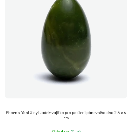
Phoenix Yoni Xinyi Jadeit vajíčko pro posílení pánevního dna 2,5 x 4
cm