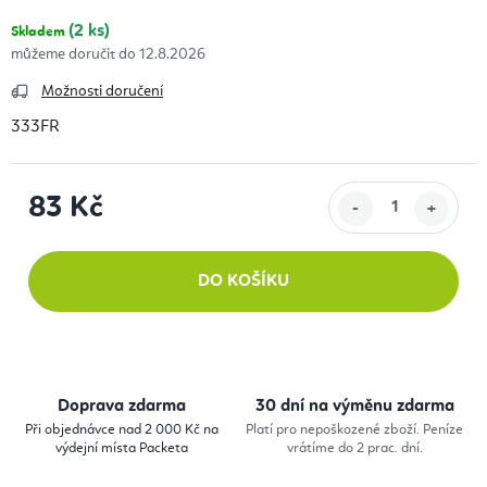
(2 ks)
Skladem
12.8.2026
Možnosti doručení
333FR
83 Kč
Měrná cena:
DO KOŠÍKU
Doprava zdarma
30 dní na výměnu zdarma
Při objednávce nad 2 000 Kč na
Platí pro nepoškozené zboží. Peníze
výdejní místa Packeta
vrátíme do 2 prac. dní.