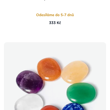
Odesíláme do 5-7 dnů
333 Kč