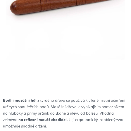
Bodhi masážní hůl
z tvrdého dřeva se používá k cílené místní ošetření
určitých spouštěcích bodů.
Masážní dřevo je vynikajícím pomocníkem
na hluboký a přímý průnik do tkáně a úlevu od bolesti. Vhodná
zejména
na reflexní masáž chodidel.
Její
ergonomický, zaoblený tvar
umožňuje snadné držení.