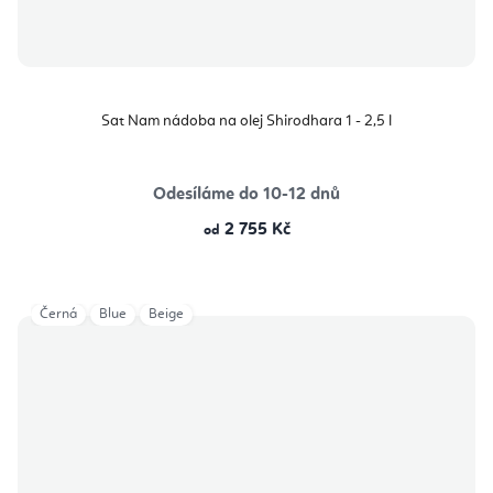
Sat Nam nádoba na olej Shirodhara 1 - 2,5 l
Odesíláme do 10-12 dnů
2 755 Kč
od
Černá
Blue
Beige