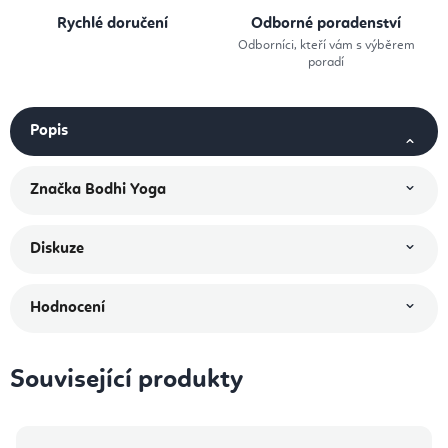
Rychlé doručení
Odborné poradenství
Odborníci, kteří vám s výběrem
poradí
Popis
Značka
Bodhi Yoga
Diskuze
Hodnocení
Související produkty