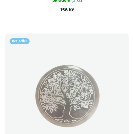
Skladem
(3 ks)
156 Kč
Bestseller