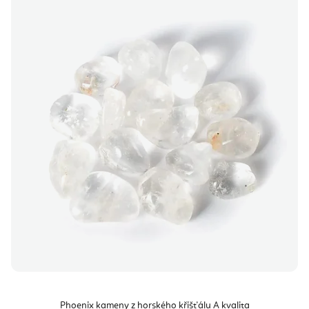
Phoenix kameny z horského křišťálu A kvalita