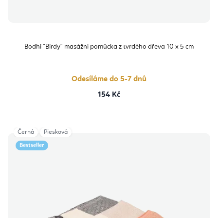
Bodhi "Birdy" masážní pomůcka z tvrdého dřeva 10 x 5 cm
Odesíláme do 5-7 dnů
154 Kč
Černá
Piesková
Bestseller