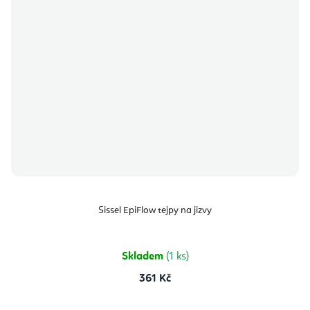
Sissel EpiFlow tejpy na jizvy
Skladem
(1 ks)
361 Kč