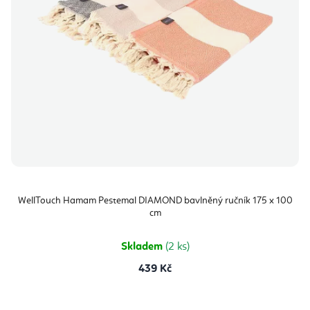
WellTouch Hamam Pestemal DIAMOND bavlněný ručník 175 x 100
cm
Skladem
(2 ks)
439 Kč