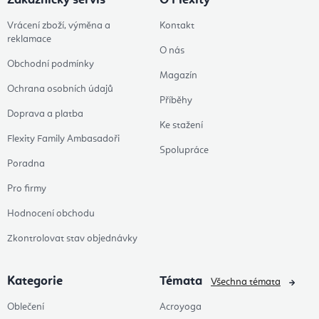
Zákaznický servis
O Flexity
Vrácení zboží, výměna a
Kontakt
reklamace
O nás
Obchodní podmínky
Magazín
Ochrana osobních údajů
Příběhy
Doprava a platba
Ke stažení
Flexity Family Ambasadoři
Spolupráce
Poradna
Pro firmy
Hodnocení obchodu
Zkontrolovat stav objednávky
Kategorie
Témata
Všechna témata
Oblečení
Acroyoga