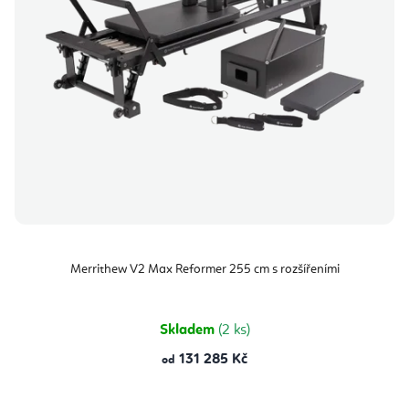
Merrithew V2 Max Reformer 255 cm s rozšířeními
Skladem
(2 ks)
131 285 Kč
od