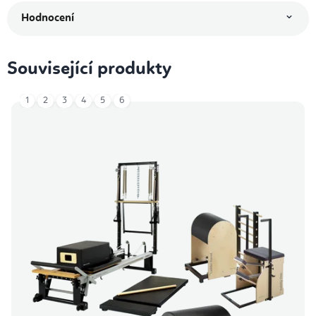
Hodnocení
Související produkty
1
2
3
4
5
6