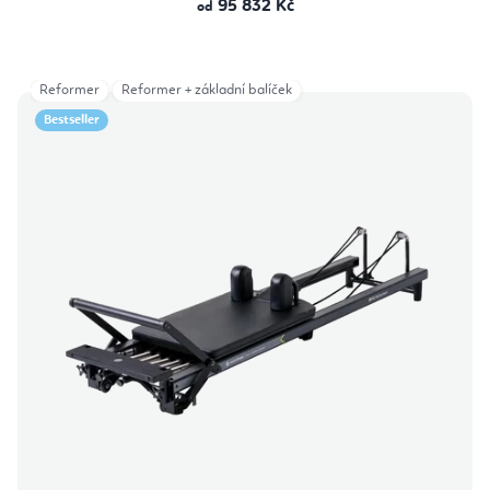
95 832 Kč
od
Reformer
Reformer + základní balíček
Bestseller