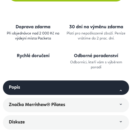
Doprava zdarma
30 dní na výměnu zdarma
Při objednávce nad 2 000 Kč na
Platí pro nepoškozené zboží. Peníze
výdejní místa Packeta
vrátíme do 2 prac. dní.
Rychlé doručení
Odborné poradenství
Odborníci, kteří vám s výběrem
poradí
Popis
Značka
Merrithew® Pilates
Diskuze