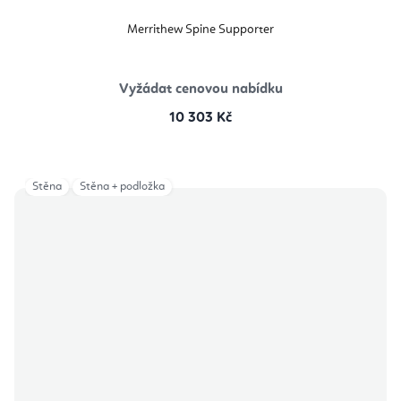
Merrithew Spine Supporter
Vyžádat cenovou nabídku
10 303 Kč
Stěna
Stěna + podložka