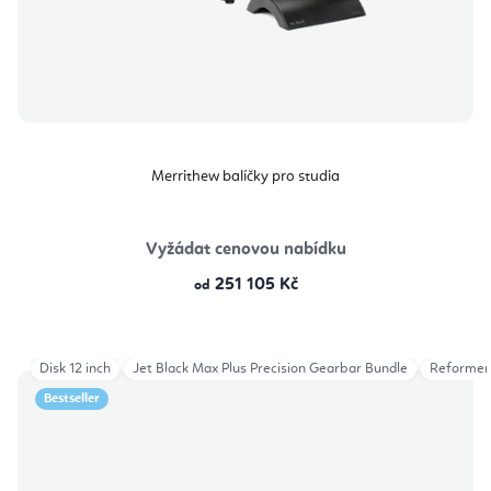
Merrithew balíčky pro studia
Vyžádat cenovou nabídku
251 105 Kč
od
Disk 12 inch
Jet Black Max Plus Precision Gearbar Bundle
Reformer
Bestseller