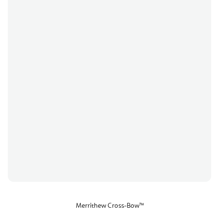
Merrithew Cross-Bow™