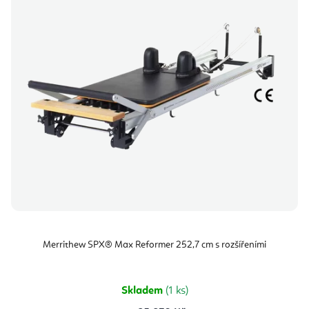
Merrithew SPX® Max Reformer 252,7 cm s rozšířeními
Skladem
(1 ks)