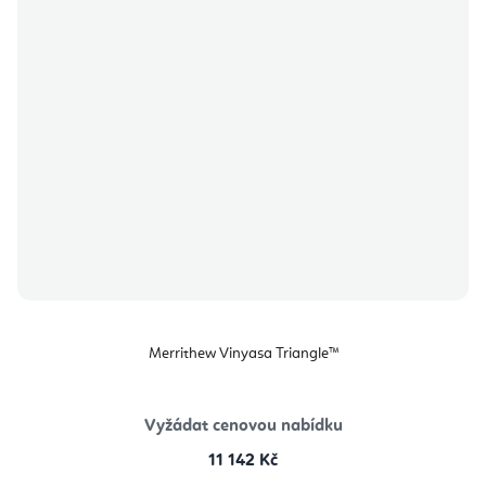
Merrithew Vinyasa Triangle™
Vyžádat cenovou nabídku
11 142 Kč