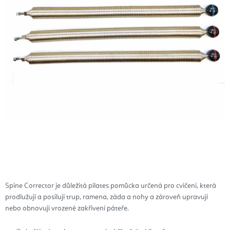
Spine Corrector je důležitá pilates pomůcka určená pro cvičení, která
prodlužují a posilují trup, ramena, záda a nohy a zároveň upravují
nebo obnovují vrozené zakřivení páteře.