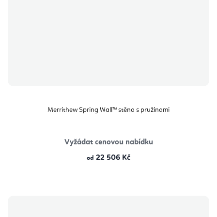
Merrithew Spring Wall™ stěna s pružinami
Vyžádat cenovou nabídku
22 506 Kč
od