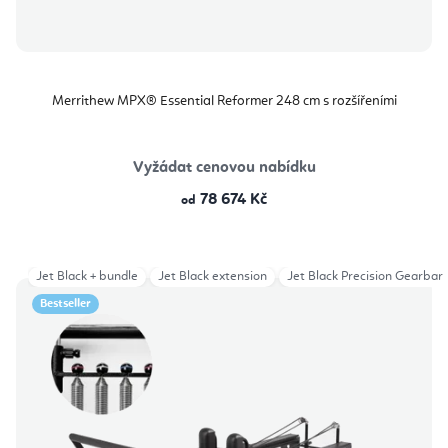
Merrithew MPX® Essential Reformer 248 cm s rozšířeními
Vyžádat cenovou nabídku
78 674 Kč
od
Jet Black + bundle
Jet Black extension
Jet Black Precision Gearbar
Bestseller