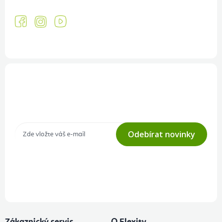
Přihlášení odběru newsletteru
Tajné akce, výprodeje a soutěže na váš e-mail
Odebírat novinky
Přihlášením odběru souhlasíte s
podmínkami ochrany osobních
údajů