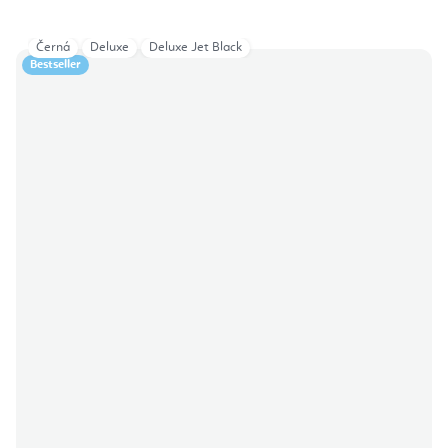
Černá
Deluxe
Deluxe Jet Black
Bestseller