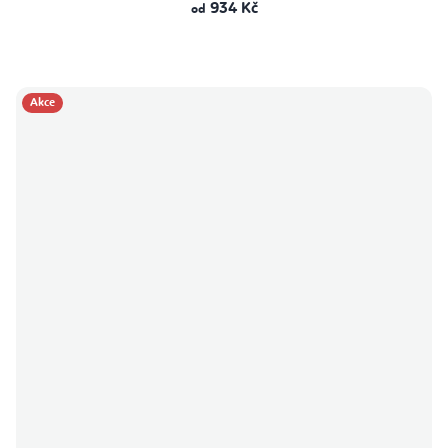
934 Kč
od
Akce