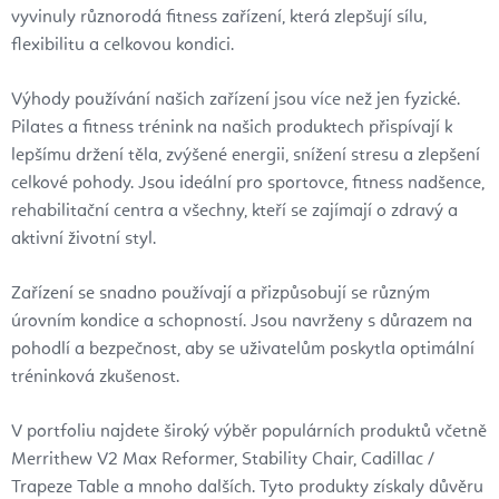
vyvinuly různorodá fitness zařízení, která zlepšují sílu,
flexibilitu a celkovou kondici.
Výhody používání našich zařízení jsou více než jen fyzické.
Pilates a fitness trénink na našich produktech přispívají k
lepšímu držení těla, zvýšené energii, snížení stresu a zlepšení
celkové pohody. Jsou ideální pro sportovce, fitness nadšence,
rehabilitační centra a všechny, kteří se zajímají o zdravý a
aktivní životní styl.
Zařízení se snadno používají a přizpůsobují se různým
úrovním kondice a schopností. Jsou navrženy s důrazem na
pohodlí a bezpečnost, aby se uživatelům poskytla optimální
tréninková zkušenost.
V portfoliu najdete široký výběr populárních produktů včetně
Merrithew V2 Max Reformer, Stability Chair, Cadillac /
Trapeze Table a mnoho dalších. Tyto produkty získaly důvěru