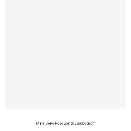
Merrithew Rotational Diskboard™