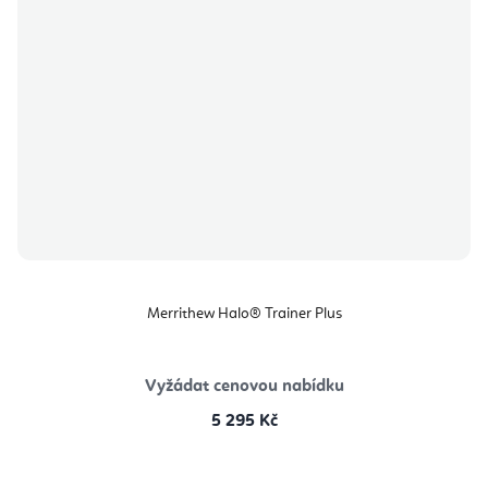
Merrithew Halo® Trainer Plus
Vyžádat cenovou nabídku
5 295 Kč