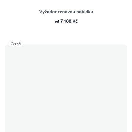
Vyžádat cenovou nabídku
7 188 Kč
od
Černá