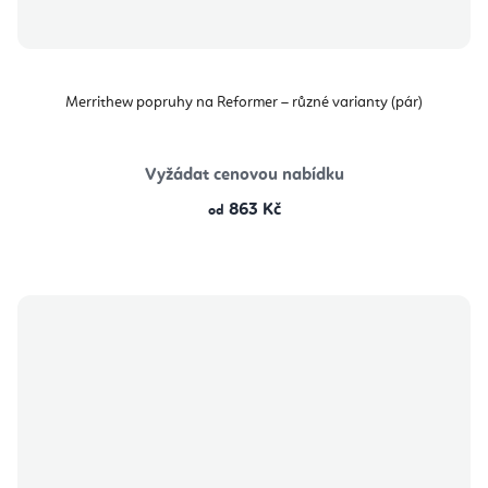
Merrithew popruhy na Reformer – různé varianty (pár)
Vyžádat cenovou nabídku
863 Kč
od