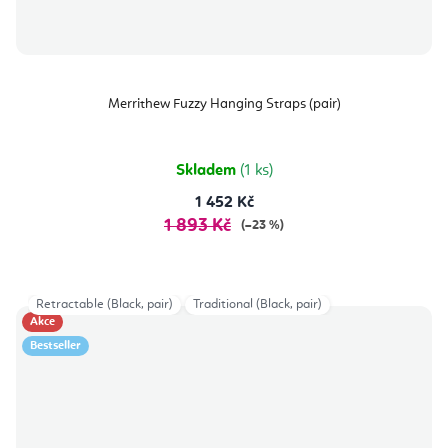
Merrithew Fuzzy Hanging Straps (pair)
Skladem
(1 ks)
1 452 Kč
1 893 Kč
(–23 %)
Retractable (Black, pair)
Traditional (Black, pair)
Akce
Bestseller