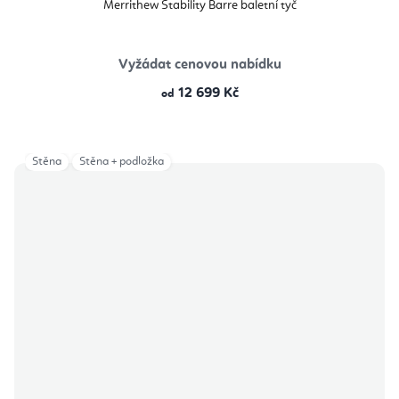
Merrithew Stability Barre baletní tyč
Vyžádat cenovou nabídku
12 699 Kč
od
Stěna
Stěna + podložka