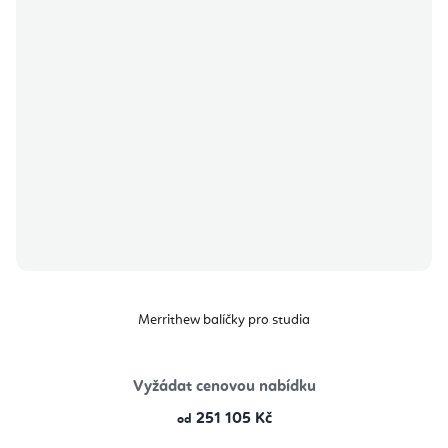
Merrithew balíčky pro studia
Vyžádat cenovou nabídku
251 105 Kč
od