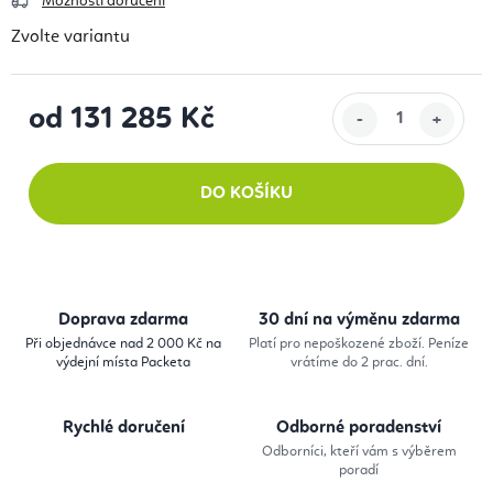
Možnosti doručení
Zvolte variantu
od
131 285 Kč
Měrná cena:
DO KOŠÍKU
Doprava zdarma
30 dní na výměnu zdarma
Při objednávce nad 2 000 Kč na
Platí pro nepoškozené zboží. Peníze
výdejní místa Packeta
vrátíme do 2 prac. dní.
Rychlé doručení
Odborné poradenství
Odborníci, kteří vám s výběrem
poradí