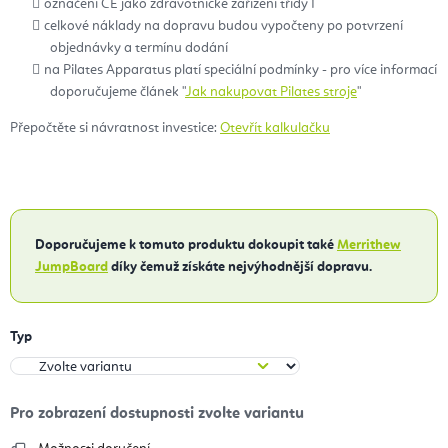
označení CE jako zdravotnické zařízení třídy I
celkové náklady na dopravu budou vypočteny po potvrzení
objednávky a termínu dodání
na Pilates Apparatus platí speciální podmínky - pro více informací
doporučujeme článek "
Jak nakupovat Pilates stroje
"
Přepočtěte si návratnost investice:
Otevřít kalkulačku
Doporučujeme k tomuto produktu dokoupit také
Merrithew
JumpBoard
díky čemuž získáte nejvýhodnější dopravu.
Typ