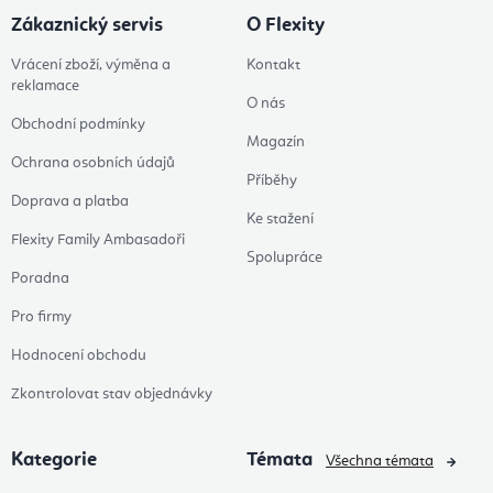
Zákaznický servis
O Flexity
Vrácení zboží, výměna a
Kontakt
reklamace
O nás
Obchodní podmínky
Magazín
Ochrana osobních údajů
Příběhy
Doprava a platba
Ke stažení
Flexity Family Ambasadoři
Spolupráce
Poradna
Pro firmy
Hodnocení obchodu
Zkontrolovat stav objednávky
Kategorie
Témata
Všechna témata