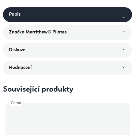
Popis
Značka
Merrithew® Pilates
Diskuze
Hodnocení
Související produkty
Černá