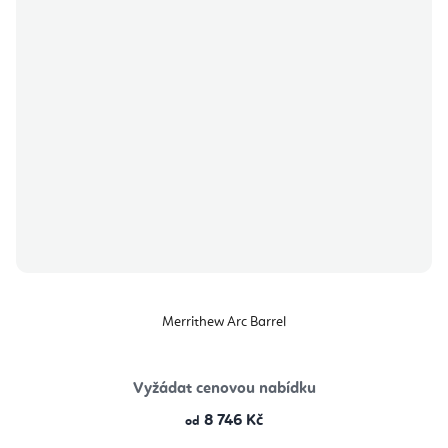
Merrithew Arc Barrel
Vyžádat cenovou nabídku
8 746 Kč
od