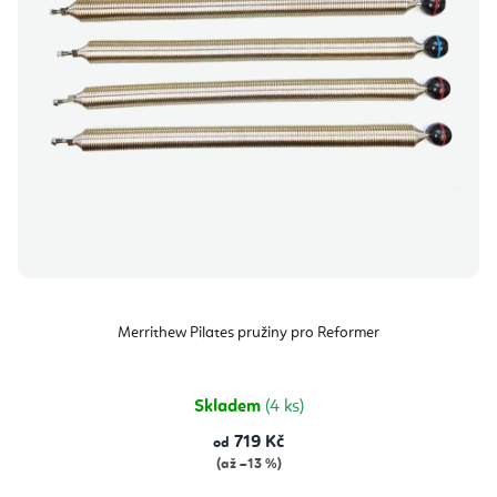
Merrithew Pilates pružiny pro Reformer
Skladem
(4 ks)
719 Kč
od
(až –13 %)