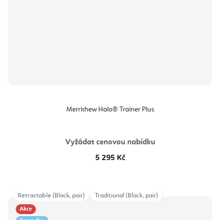
Merrithew Halo® Trainer Plus
Vyžádat cenovou nabídku
5 295 Kč
Retractable (Black, pair)
Traditional (Black, pair)
Akce