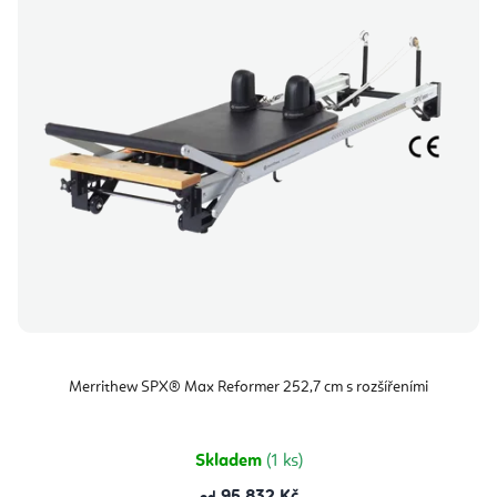
Merrithew SPX® Max Reformer 252,7 cm s rozšířeními
Skladem
(1 ks)