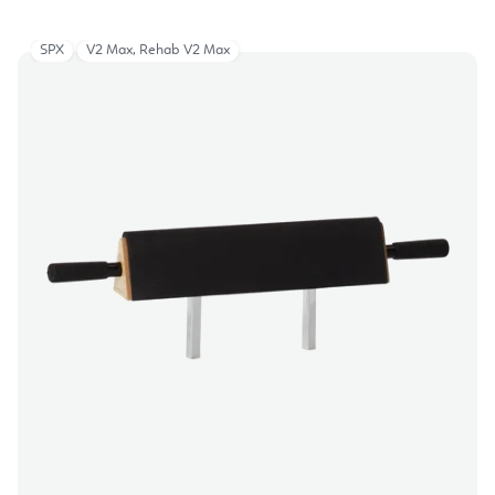
SPX
V2 Max, Rehab V2 Max