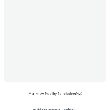
Merrithew Stability Barre baletní tyč