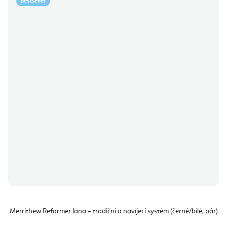
Bestseller
Merrithew Reformer lana – tradiční a navíjecí systém (černé/bílé, pár)