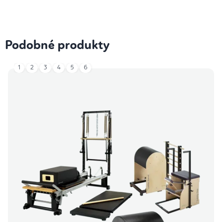
Podobné produkty
1
2
3
4
5
6