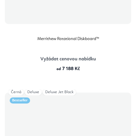
Merrithew Rotational Diskboard™
Vyžádat cenovou nabídku
7 188 Kč
od
Černá
Deluxe
Deluxe Jet Black
Bestseller