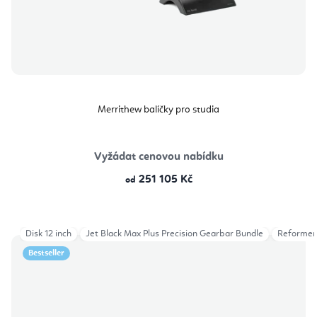
Merrithew balíčky pro studia
Vyžádat cenovou nabídku
251 105 Kč
od
Disk 12 inch
Jet Black Max Plus Precision Gearbar Bundle
Reformer
Bestseller