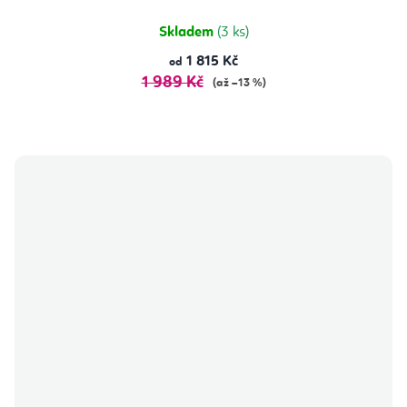
Skladem
(3 ks)
1 815 Kč
od
1 989 Kč
(až –13 %)