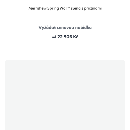
Merrithew Spring Wall™ stěna s pružinami
Vyžádat cenovou nabídku
22 506 Kč
od