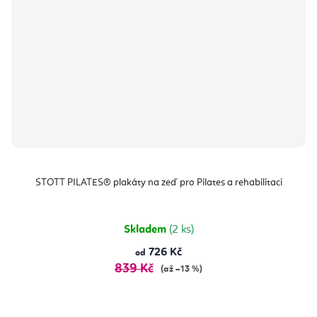
STOTT PILATES® plakáty na zeď pro Pilates a rehabilitaci
Skladem
(2 ks)
726 Kč
od
839 Kč
(až –13 %)