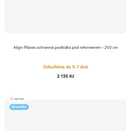
Align-Pilates ochranná podložka pod reformerem – 250 cm
Odesíláme do 5-7 dnů
2 135 Kč
C-series
Bestseller