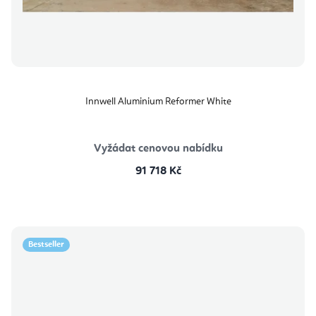
Innwell Aluminium Reformer White
Vyžádat cenovou nabídku
91 718 Kč
Bestseller