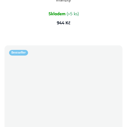
intenzity
Skladem
(>5 ks)
944 Kč
Bestseller