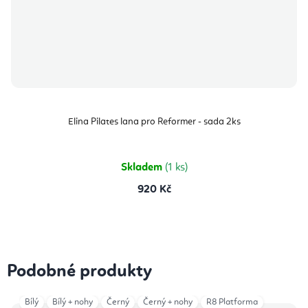
Elina Pilates lana pro Reformer - sada 2ks
Skladem
(1 ks)
920 Kč
Podobné produkty
Bílý
Bílý + nohy
Černý
Černý + nohy
R8 Platforma