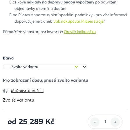
celkové
náklady na dopravu budou vypočteny
po potvrzení
objednávky a termínu dodání
na Pilates Apparatus platí speciální podmínky - pro více informací
doporučujeme článek "
Jak nakupovat Pilates stroje
"
Přepočtěte si návratnost investice:
Otevřít kalkulačku
Barva
Možnosti doručení
Zvolte variantu
od
25 289 Kč
Měrná cena: