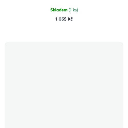
Skladem
(1 ks)
1 065 Kč