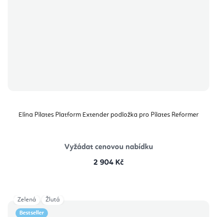
Elina Pilates Platform Extender podložka pro Pilates Reformer
Vyžádat cenovou nabídku
2 904 Kč
Zelená
Žlutá
Bestseller