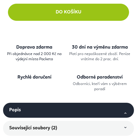
DO KOŠÍKU
Doprava zdarma
30 dní na výměnu zdarma
Při objednávce nad 2 000 Kč na
Platí pro nepoškozené zboží. Peníze
výdejní místa Packeta
vrátíme do 2 prac. dní.
Rychlé doručení
Odborné poradenství
Odborníci, kteří vám s výběrem
poradí
Popis
Související soubory (2)