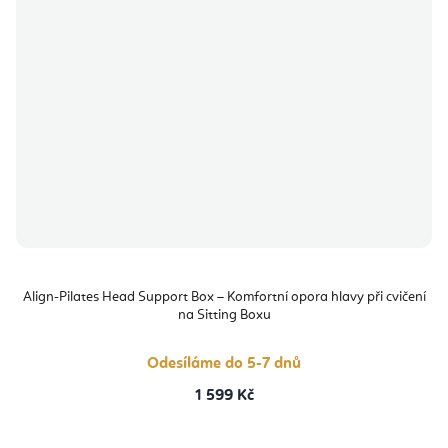
Align-Pilates Head Support Box – Komfortní opora hlavy při cvičení
na Sitting Boxu
Odesíláme do 5-7 dnů
1 599 Kč