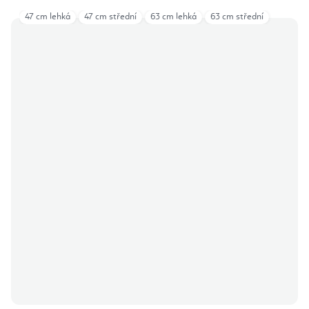
47 cm lehká
47 cm střední
63 cm lehká
63 cm střední