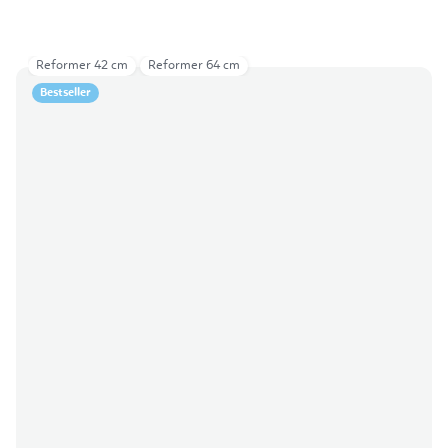
Reformer 42 cm
Reformer 64 cm
Bestseller