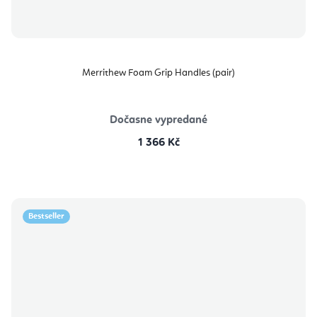
Merrithew Foam Grip Handles (pair)
Dočasne vypredané
1 366 Kč
Bestseller