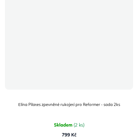
Elina Pilates zpevněné rukojeti pro Reformer - sada 2ks
Skladem
(2 ks)
799 Kč