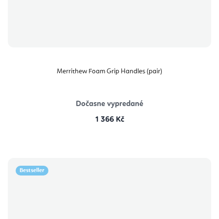
Merrithew Foam Grip Handles (pair)
Dočasne vypredané
1 366 Kč
Bestseller