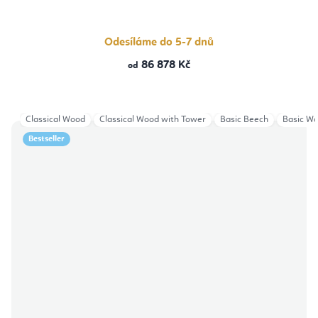
Odesíláme do 5-7 dnů
86 878 Kč
od
Classical Wood
Classical Wood with Tower
Basic Beech
Basic W
Bestseller