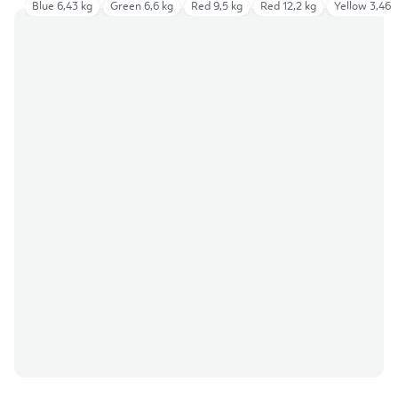
Blue 6,43 kg
Green 6,6 kg
Red 9,5 kg
Red 12,2 kg
Yellow 3,46 