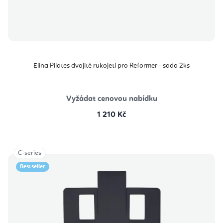
Elina Pilates dvojité rukojeti pro Reformer - sada 2ks
Vyžádat cenovou nabídku
1 210 Kč
C-series
Bestseller