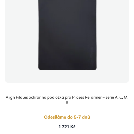
Align Pilates ochranná podložka pro Pilates Reformer – série A, C, M,
R
Odesíláme do 5-7 dnů
1 721 Kč