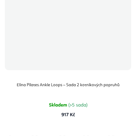
Elina Pilates Ankle Loops – Sada 2 kotníkových popruhů
Skladem
(>5 sada)
917 Kč