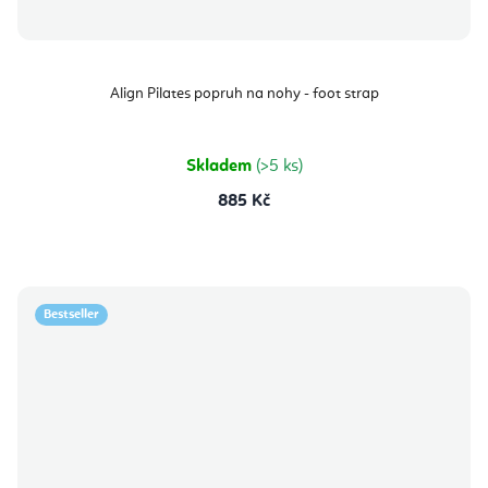
Align Pilates popruh na nohy - foot strap
Skladem
(>5 ks)
885 Kč
Bestseller