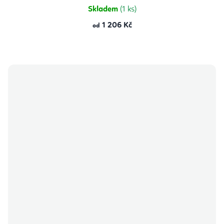
Skladem
(1 ks)
1 206 Kč
od