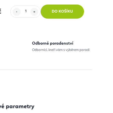
č
DO KOŠÍKU
:
Odborné poradenství
Odborníci, kteří vám s výběrem poradí
vé parametry