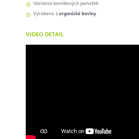
Varianta kotníkových ponožek
Vyrobeno z
organické bavlny
VIDEO DETAIL