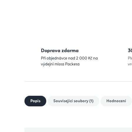
Doprava zdarma
3
Při objednávce nad 2 000 Kč na
Pl
výdejní místa Packeta
vr
Popis
Související soubory (1)
Hodnocení