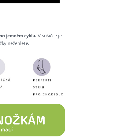
 na jemném cyklu.
V sušičce je
žky nežehlete.