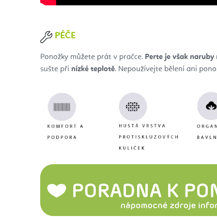
PÉČE
Ponožky můžete prát v pračce.
Perte je však naruby
sušte při
nízké teplotě
. Nepoužívejte bělení ani pono