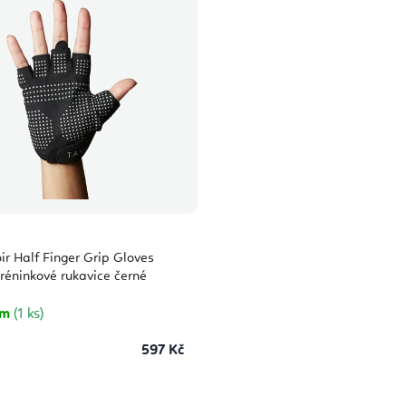
ir Half Finger Grip Gloves
réninkové rukavice černé
em
(1 ks)
597 Kč