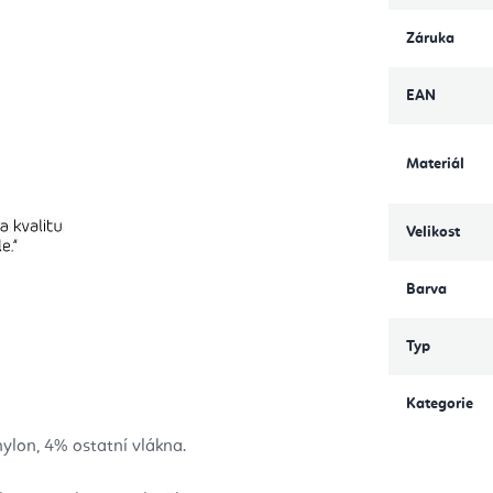
Záruka
EAN
Materiál
Velikost
Barva
Typ
Kategorie
ylon, 4% ostatní vlákna.