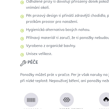
Odhalené prsty ti dovolují přirozený dotek pokož
vnímání okolí.
Pět prstový design ti přináší zdravější chodidla,
prstíkům prostor pro natažení.
Hygienická alternativa bosých nohou.
Přilnavý materiál ti zaručí, že ti ponožky nebudou
Vyrobeno z organické bavlny.
Unisex velikost.
PÉČE
Ponožky můžeš prát v pračce. Per je však naruby na 
při nízké teplotě. Nepoužívej bělení, ani ponožky neže