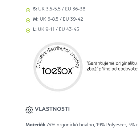
S:
UK 3.5-5.5 / EU 36-38
M:
UK 6-8.5 / EU 39-42
L:
UK 9-11 / EU 43-45
VLASTNOSTI
Materiál:
74% organická bavlna, 19% Polyester, 3% n