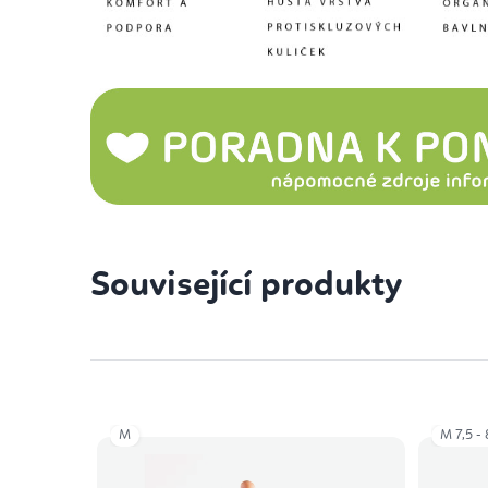
Související produkty
M
M 7,5 -