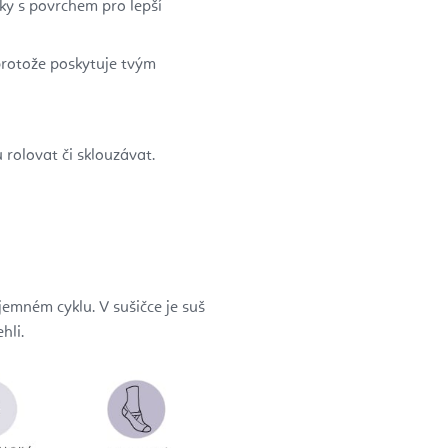
ky s povrchem pro lepší
 protože poskytuje tvým
 rolovat či sklouzávat.
jemném cyklu. V sušičce je suš
hli.