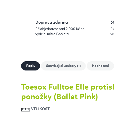
Doprava zdarma
3
Při objednávce nad 2 000 Kč na
Pl
výdejní místa Packeta
vr
Popis
Související soubory (1)
Hodnocení
Toesox Fulltoe Elle proti
ponožky (Ballet Pink)
VELIKOST