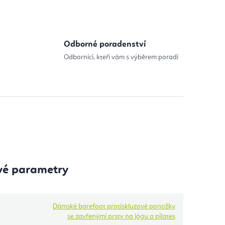
Odborné poradenství
Odborníci, kteří vám s výběrem poradí
vé parametry
Dámské barefoot protiskluzové ponožky
se zavřenými prsty na jógu a pilates