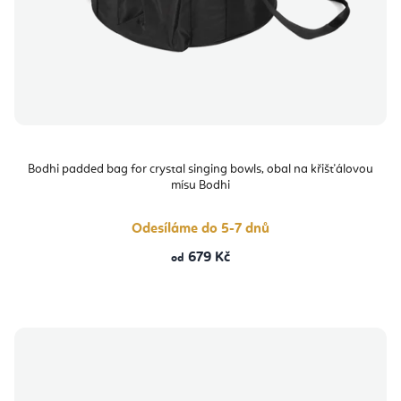
Bodhi padded bag for crystal singing bowls, obal na křišťálovou
mísu Bodhi
Odesíláme do 5-7 dnů
679 Kč
od