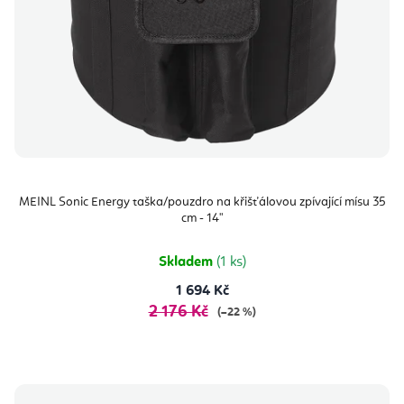
MEINL Sonic Energy taška/pouzdro na křišťálovou zpívající mísu 35
cm - 14"
Skladem
(1 ks)
1 694 Kč
2 176 Kč
(–22 %)