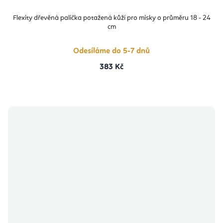
Flexity dřevěná palička potažená kůží pro misky o průměru 18 - 24
cm
Odesíláme do 5-7 dnů
383 Kč