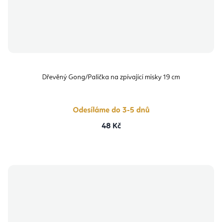
Dřevěný Gong/Palička na zpívající misky 19 cm
Odesíláme do 3-5 dnů
48 Kč