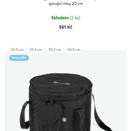
zpívající mísy 20 cm
Skladem
(2 ks)
361 Kč
20,5 cm
25,5 cm
30,5 cm
50,5 cm
Bestseller