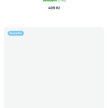
Skladem
(1 ks)
409 Kč
Bestseller