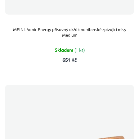
MEINL Sonic Energy přísavný držák na tibetské zpívající mísy
Medium
Skladem
(1 ks)
651 Kč