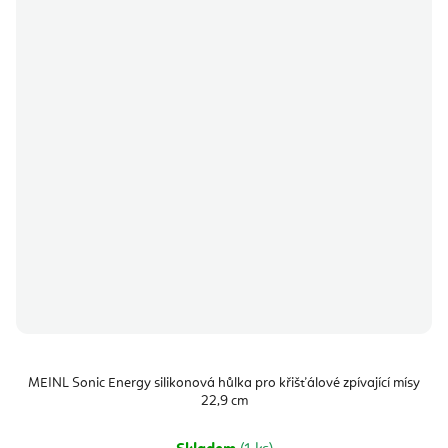
MEINL Sonic Energy silikonová hůlka pro křišťálové zpívající mísy
22,9 cm