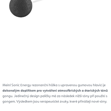
Meinl Sonic Energy rezonanční hůlka s upravenou gumovou hlavicí je
dokonalým doplňkem pro vytváření atmosférických a éterických tónů
gongu.
Jedinečný design paličky má za následek nižší tóny při použití s
gongem. Výsledkem jsou terapeutické zvuky, které přinášejí nové tóny.