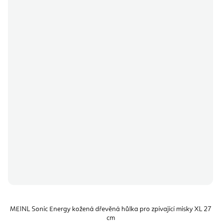
MEINL Sonic Energy kožená dřevěná hůlka pro zpívající misky XL 27
cm