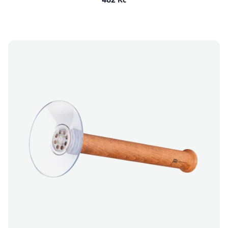
482 Kč