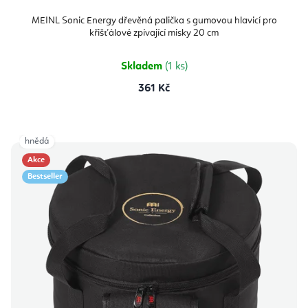
MEINL Sonic Energy dřevěná palička s gumovou hlavicí pro
křišťálové zpívající misky 20 cm
Skladem
(1 ks)
361 Kč
hnědá
Akce
Bestseller