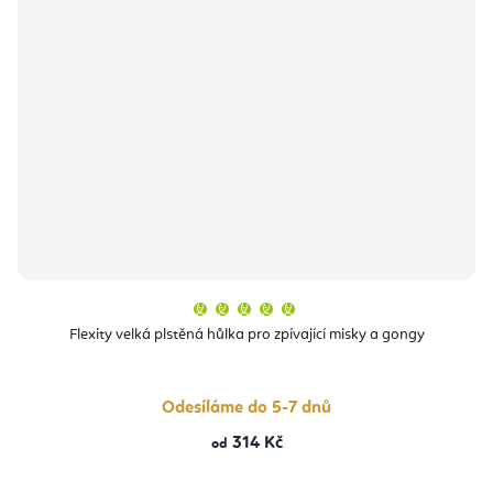
Průměrné
hodnocení
produktu
Flexity velká plstěná hůlka pro zpívající misky a gongy
je
5,0
z
5
hvězdiček.
Odesíláme do 5-7 dnů
314 Kč
od