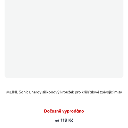
MEINL Sonic Energy silikonový kroužek pro křišťálové zpívající mísy
Dočasně vyprodáno
119 Kč
od