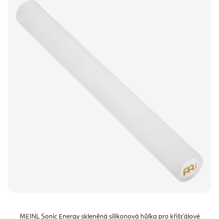
MEINL Sonic Energy skleněná silikonová hůlka pro křišťálové