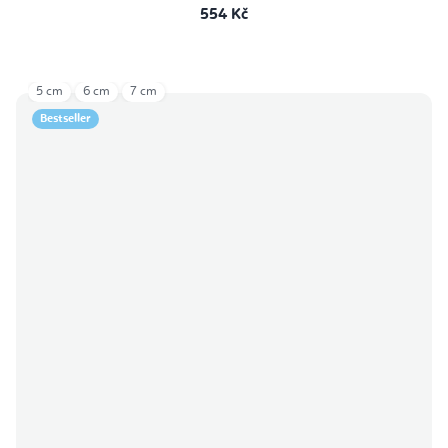
554 Kč
5 cm
6 cm
7 cm
Bestseller