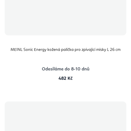
MEINL Sonic Energy kožená palička pro zpívající misky L 26 cm
Odesíláme do 8-10 dnů
482 Kč