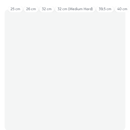
25 cm
26 cm
32 cm
32 cm (Medium Hard)
39,5 cm
40 cm