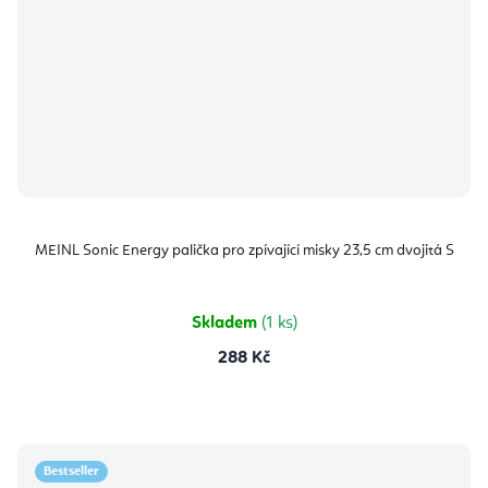
MEINL Sonic Energy palička pro zpívající misky 23,5 cm dvojitá S
Skladem
(1 ks)
288 Kč
Bestseller