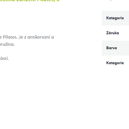
Kategorie
Záruka
 Pilates. Je z antikorozní a
pružina.
Barva
ástí.
Kategorie