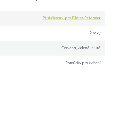
Příslušenství pro Pilates Reformer
2 roky
Červená, Zelená, Žlutá
Pomůcky pro cvičení