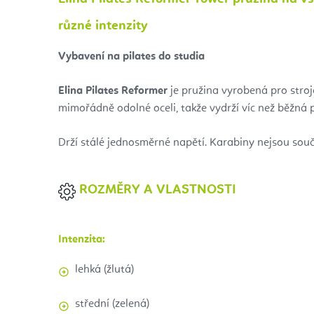
různé intenzity
Vybavení na pilates do studia
Elina Pilates Reformer
je pružina vyrobená pro stroje
mimořádně odolné oceli, takže vydrží víc než běžná 
Drží stálé jednosměrné napětí. Karabiny nejsou souč
ROZMĚRY A VLASTNOSTI
Intenzita:
lehká (žlutá)
střední (zelená)