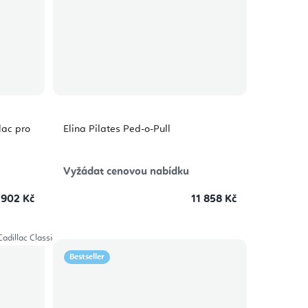
lac pro
Elina Pilates Ped-o-Pull
Vyžádat cenovou nabídku
 902 Kč
11 858 Kč
Cadillac Classical
Bestseller