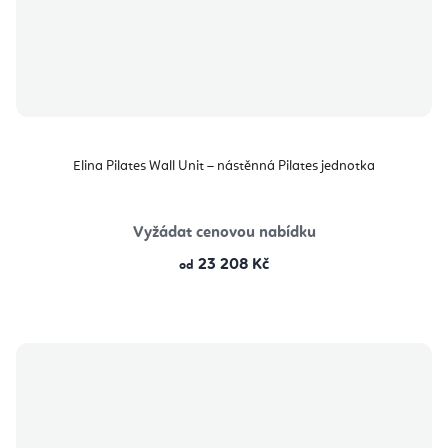
Elina Pilates Wall Unit – nástěnná Pilates jednotka
Vyžádat cenovou nabídku
23 208 Kč
od