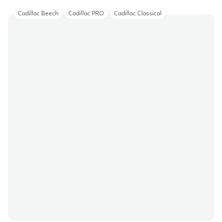
Cadillac Beech
Cadillac PRO
Cadillac Classical