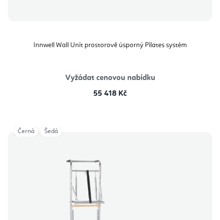
Innwell Wall Unit prostorově úsporný Pilates systém
Vyžádat cenovou nabídku
55 418 Kč
Černá
Šedá