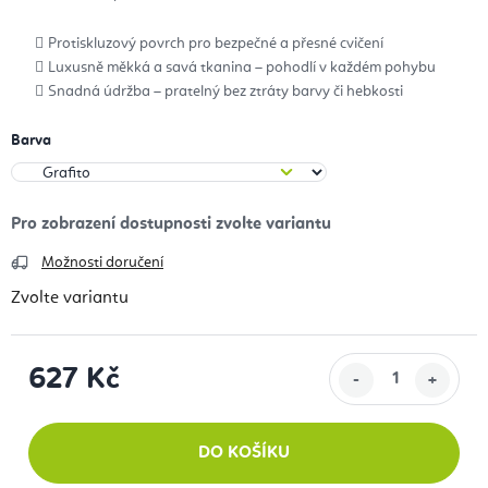
Protiskluzový povrch pro bezpečné a přesné cvičení
Luxusně měkká a savá tkanina – pohodlí v každém pohybu
Snadná údržba – pratelný bez ztráty barvy či hebkosti
Barva
Možnosti doručení
Zvolte variantu
627 Kč
Měrná cena:
DO KOŠÍKU