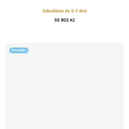
Odesíláme do 5-7 dnů
55 902 Kč
Bestseller