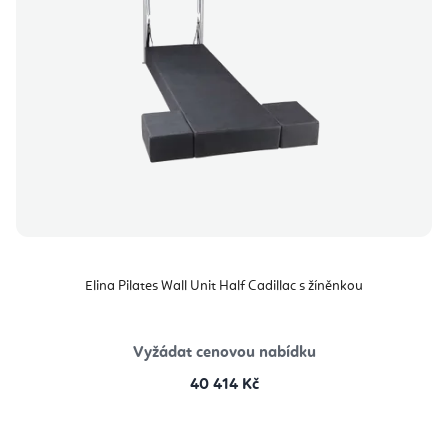
Elina Pilates Wall Unit Half Cadillac s žíněnkou
Vyžádat cenovou nabídku
40 414 Kč