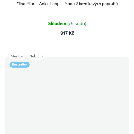
Elina Pilates Ankle Loops – Sada 2 kotníkových popruhů
Skladem
(>5 sada)
917 Kč
Mentor
Nubium
Bestseller