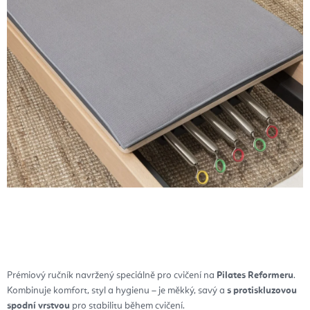
Prémiový ručník navržený speciálně pro cvičení na
Pilates Reformeru
.
Kombinuje komfort, styl a hygienu – je měkký, savý a
s protiskluzovou
spodní vrstvou
pro stabilitu během cvičení.