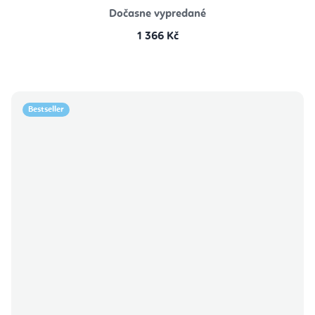
Dočasne vypredané
1 366 Kč
Bestseller