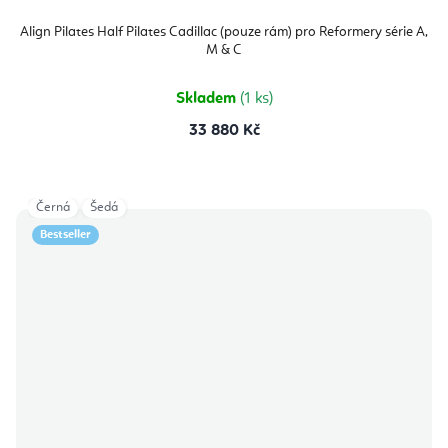
Align Pilates Half Pilates Cadillac (pouze rám) pro Reformery série A,
M & C
Skladem
(1 ks)
33 880 Kč
Černá
Šedá
Bestseller