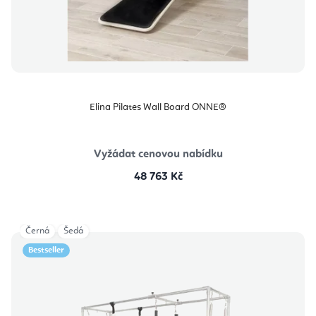
Elina Pilates Wall Board ONNE®
Vyžádat cenovou nabídku
48 763 Kč
Černá
Šedá
Bestseller