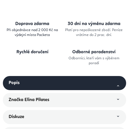
Doprava zdarma
30 dní na výměnu zdarma
Při objednávce nad 2 000 Kč na
Platí pro nepoškozené zboží. Peníze
výdejní místa Packeta
vrátíme do 2 prac. dní.
Rychlé doručení
Odborné poradenství
Odborníci, kteří vám s výběrem
poradí
Popis
Značka
Elina Pilates
Diskuze