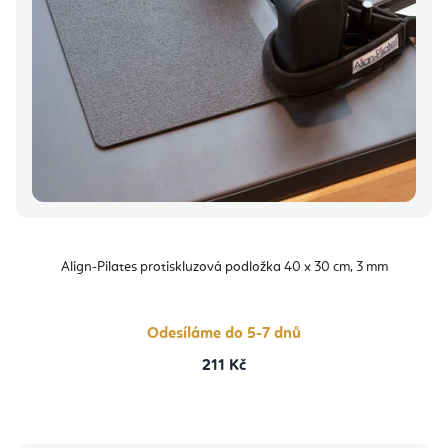
Align-Pilates protiskluzová podložka 40 x 30 cm, 3 mm
Odesíláme do 5-7 dnů
211 Kč