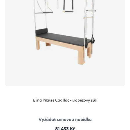
Elina Pilates Cadillac - trapézový stůl
Vyžádat cenovou nabídku
81 433 Kč