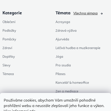
Kategorie
Témata
Všechna témata
Oblečení
Acroyoga
Podložky
Zdravá výživa
Pomůcky
Ajurvéda
Zdraví
Léčivá hudba a muzikoterapie
Doplňky
Jóga
Slevy
Pro studia
Témata
Pilates
Kancelář & homeoffice
Zen a meditace
Aromaterapie
Používáme cookies, abychom Vám umožnili pohodlné
prohlížení webu a neustále zlepšovali jeho funkce a výkon.
Zdravý spánek