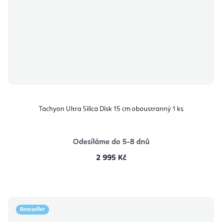
Tachyon Ultra Silica Disk 15 cm oboustranný 1 ks
Odesíláme do 5-8 dnů
2 995 Kč
Bestseller