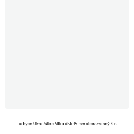
Tachyon Ultra Mikro Silica disk 35 mm oboustranný 3 ks