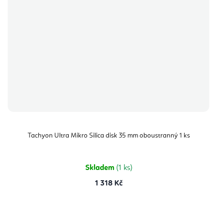
Tachyon Ultra Mikro Silica disk 35 mm oboustranný 1 ks
Skladem
(1 ks)
1 318 Kč