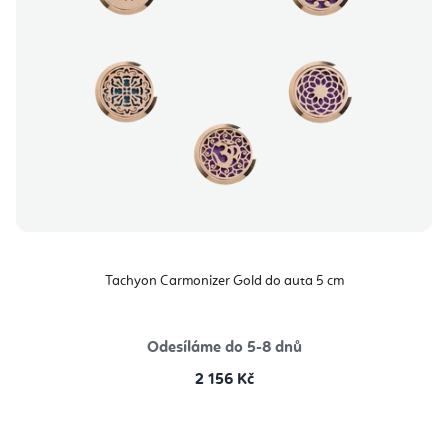
Tachyon Carmonizer Gold do auta 5 cm
Odesíláme do 5-8 dnů
2 156 Kč