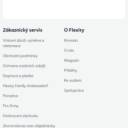
údajů
Zákaznický servis
O Flexity
Vrácení zboží, výměna a
Kontakt
reklamace
O nás
Obchodní podmínky
Magazín
Ochrana osobních údajů
Příběhy
Doprava a platba
Ke stažení
Flexity Family Ambasadoři
Spolupráce
Poradna
Pro firmy
Hodnocení obchodu
Zkontrolovat stav objednávky