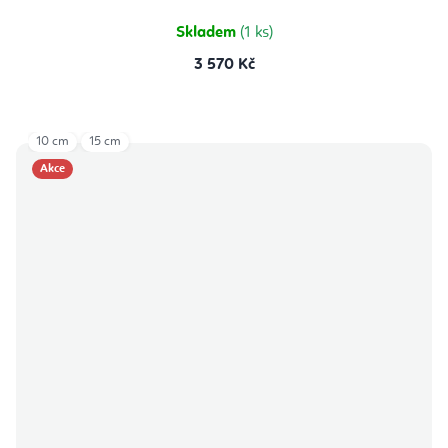
Skladem
(1 ks)
3 570 Kč
10 cm
15 cm
Akce