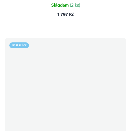
hvězdiček.
Skladem
(2 ks)
1 797 Kč
Bestseller