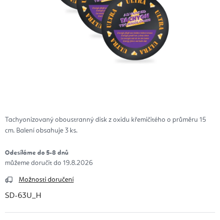
Tachyonizovaný oboustranný disk z oxidu křemičitého o průměru 15
cm. Balení obsahuje 3 ks.
Odesíláme do 5-8 dnů
19.8.2026
Možnosti doručení
SD-63U_H