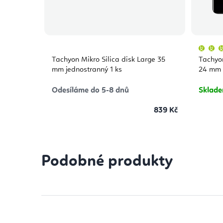
Tachyon Mikro Silica disk Large 35
Tachyon
mm jednostranný 1 ks
24 mm 
Odesíláme do 5-8 dnů
Sklad
839 Kč
Podobné produkty