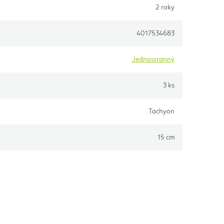
2 roky
4017534683
Jednostranný
3 ks
Tachyon
15 cm