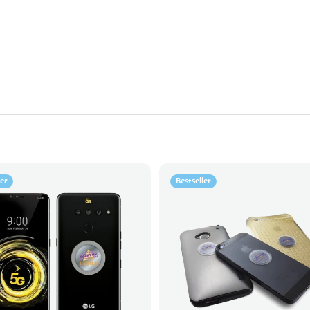
ler
Bestseller