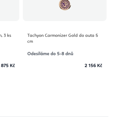
, 3 ks
Tachyon Carmonizer Gold do auta 5
cm
Odesíláme do 5-8 dnů
 875 Kč
2 156 Kč