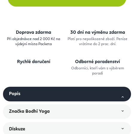
Doprava zdarma
30 dní na výměnu zdarma
Při objednávce nad 2 000 Kč na
Platí pro nepoškozené zboží. Peníze
výdejní místa Packeta
vrátíme do 2 prac. dní.
Rychlé doručení
Odborné poradenství
Odborníci, kteří vám s výběrem
poradí
Popis
Značka
Bodhi Yoga
Diskuze