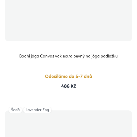
Bodhi jóga Canvas vak extra pevný na jóga podložku
Odesíláme do 5-7 dnů
486 Kč
Šedá
Lavender Fog