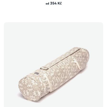
354 Kč
od