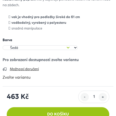
na zádech.
vak je vhodný pro podložky široké do 61 cm
voděodolný, vyrobený z polyesteru
snadná manipulace
Barva
Možnosti doručení
Zvolte variantu
463 Kč
Měrná cena:
DO KOŠÍKU