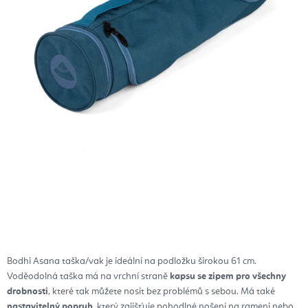
Bodhi Asana taška/vak je ideální na podložku širokou 61 cm.
Voděodolná taška má na vrchní straně
kapsu se zipem pro všechny
drobnosti
, které tak můžete nosit bez problémů s sebou. Má také
nastavitelný popruh
, který zajišťuje pohodlné nošení na rameni nebo