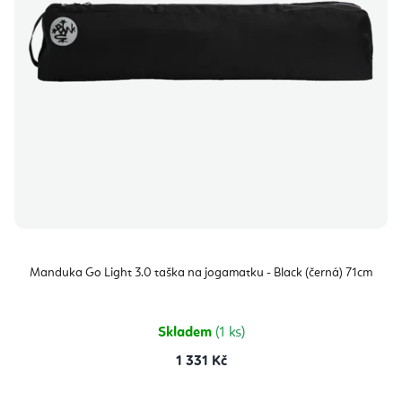
Manduka Go Light 3.0 taška na jogamatku - Black (černá) 71cm
Skladem
(1 ks)
1 331 Kč