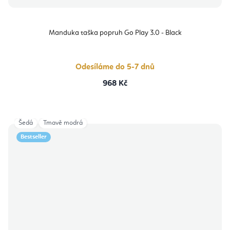
Manduka taška popruh Go Play 3.0 - Black
Odesíláme do 5-7 dnů
968 Kč
Šedá
Tmavě modrá
Bestseller