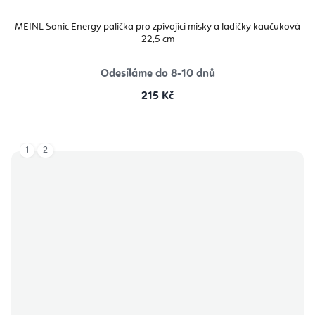
MEINL Sonic Energy palička pro zpívající misky a ladičky kaučuková
22,5 cm
Odesíláme do 8-10 dnů
215 Kč
1
2