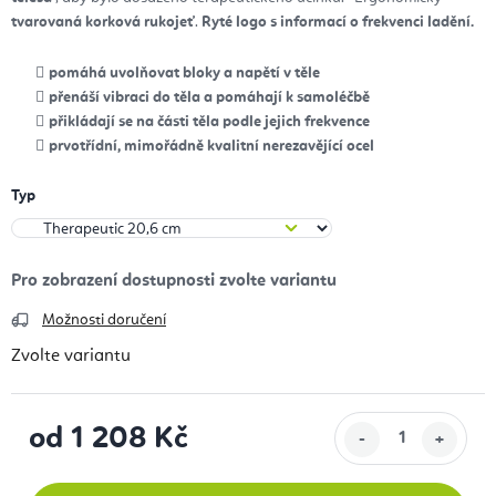
tvarovaná korková rukojeť
.
Ryté logo s informací o frekvenci ladění.
pomáhá uvolňovat bloky a napětí v těle
přenáší vibraci do těla a pomáhají k samoléčbě
přikládají se na části těla podle jejich frekvence
prvotřídní, mimořádně kvalitní nerezavějící ocel
Typ
Možnosti doručení
Zvolte variantu
od
1 208 Kč
Měrná cena: