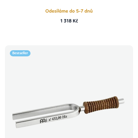
Odesíláme do 5-7 dnů
1 318 Kč
Bestseller