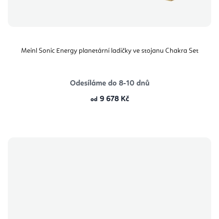
Meinl Sonic Energy planetární ladičky ve stojanu Chakra Set
Odesíláme do 8-10 dnů
9 678 Kč
od