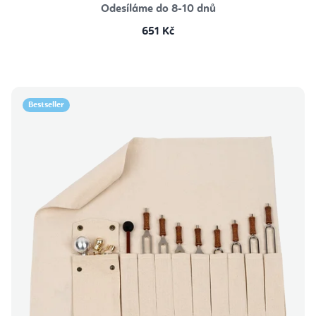
Odesíláme do 8-10 dnů
651 Kč
Bestseller