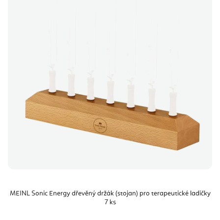
MEINL Sonic Energy dřevěný držák (stojan) pro terapeutické ladičky
7 ks