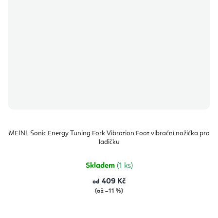
MEINL Sonic Energy Tuning Fork Vibration Foot vibrační nožička pro
ladičku
Skladem
(1 ks)
409 Kč
od
(až –11 %)