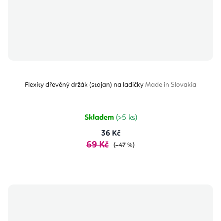
Flexity dřevěný držák (stojan) na ladičky
Made in Slovakia
Skladem
(>5 ks)
36 Kč
69 Kč
(–47 %)