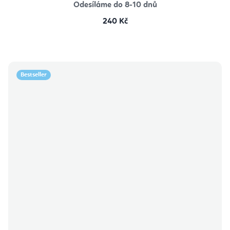
Odesíláme do 8-10 dnů
240 Kč
Bestseller