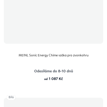
MEINL Sonic Energy Chime taška pro zvonkohru
Odesíláme do 8-10 dnů
1 087 Kč
od
Bílá