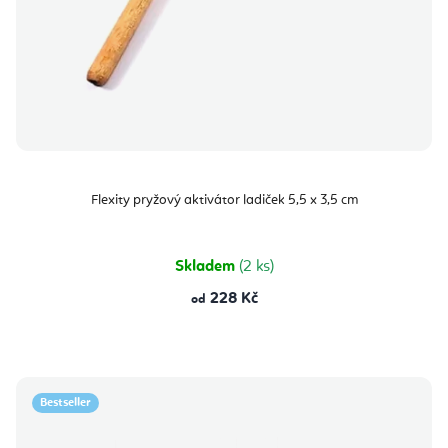
Flexity pryžový aktivátor ladiček 5,5 x 3,5 cm
Skladem
(2 ks)
228 Kč
od
Bestseller