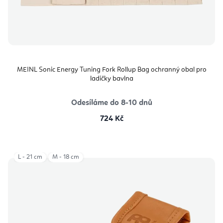
MEINL Sonic Energy Tuning Fork Rollup Bag ochranný obal pro
ladičky bavlna
Odesíláme do 8-10 dnů
724 Kč
L - 21 cm
M - 18 cm