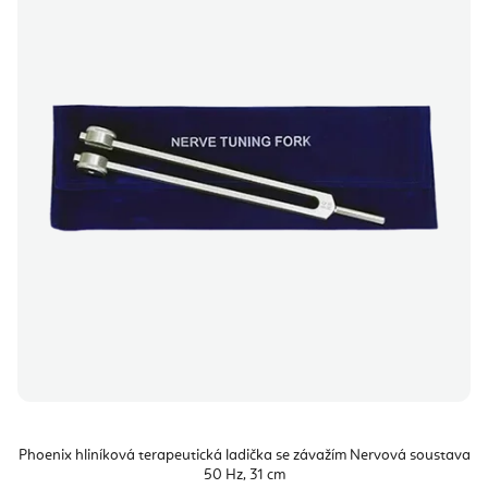
Phoenix hliníková terapeutická ladička se závažím Nervová soustava
50 Hz, 31 cm