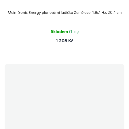
Meinl Sonic Energy planetární ladička Země ocel 136,1 Hz, 20,4 cm
Skladem
(1 ks)
1 208 Kč