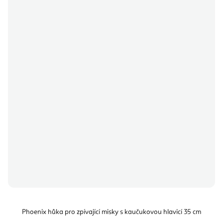
Phoenix hůka pro zpívající misky s kaučukovou hlavicí 35 cm