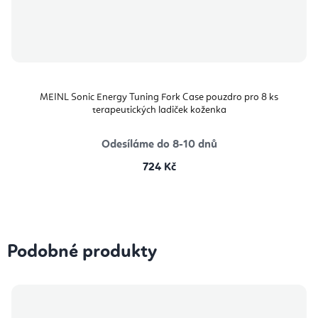
MEINL Sonic Energy Tuning Fork Case pouzdro pro 8 ks
terapeutických ladiček koženka
Odesíláme do 8-10 dnů
724 Kč
Podobné produkty