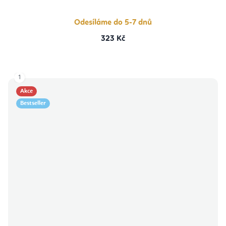
Odesíláme do 5-7 dnů
323 Kč
1
Akce
Bestseller