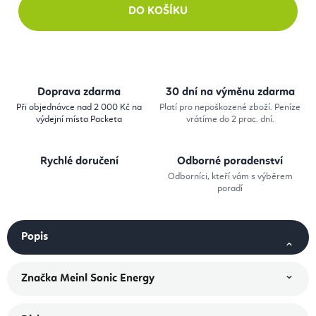
DO KOŠÍKU
Doprava zdarma
30 dní na výměnu zdarma
Při objednávce nad 2 000 Kč na
Platí pro nepoškozené zboží. Peníze
výdejní místa Packeta
vrátíme do 2 prac. dní.
Rychlé doručení
Odborné poradenství
Odborníci, kteří vám s výběrem
poradí
Popis
Značka
Meinl Sonic Energy