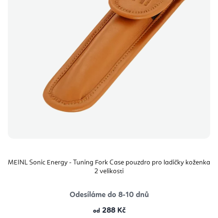
MEINL Sonic Energy - Tuning Fork Case pouzdro pro ladičky koženka
2 velikosti
Odesíláme do 8-10 dnů
288 Kč
od