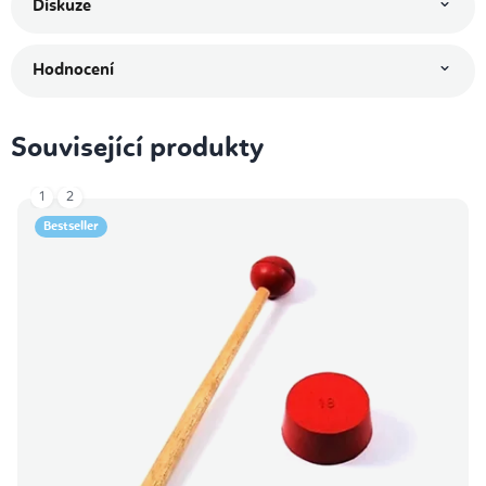
Diskuze
Hodnocení
Související produkty
1
2
Bestseller