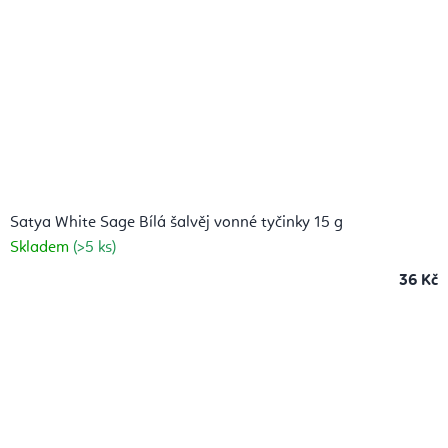
Satya White Sage Bílá šalvěj vonné tyčinky 15 g
Skladem
(>5 ks)
36 Kč