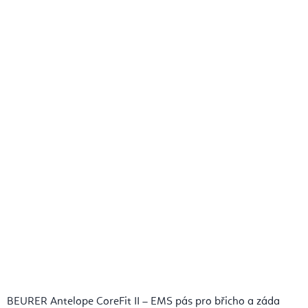
BEURER Antelope CoreFit II – EMS pás pro břicho a záda