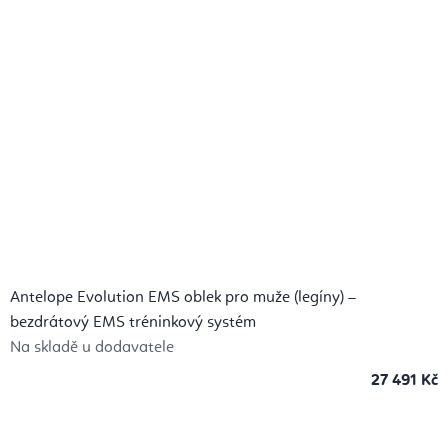
Antelope Evolution EMS oblek pro muže (legíny) –
bezdrátový EMS tréninkový systém
Na skladě u dodavatele
27 491 Kč