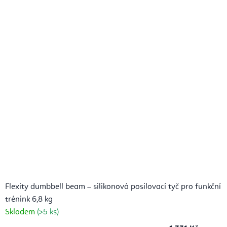
Flexity dumbbell beam – silikonová posilovací tyč pro funkční
trénink 6,8 kg
Skladem
(>5 ks)