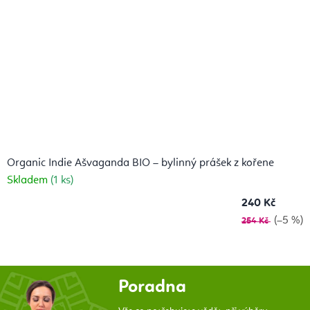
Organic Indie Ašvaganda BIO – bylinný prášek z kořene
Skladem
(1 ks)
240 Kč
(–5 %)
254 Kč
Poradna