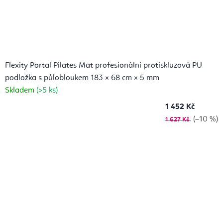
Flexity Portal Pilates Mat profesionální protiskluzová PU
podložka s půlobloukem 183 × 68 cm × 5 mm
Skladem
(>5 ks)
1 452 Kč
(–10 %)
1 627 Kč