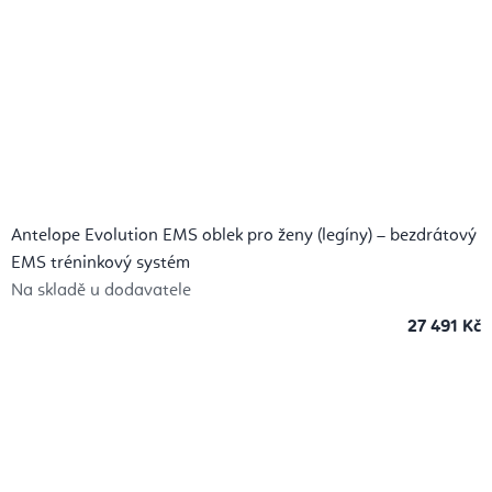
Antelope Evolution EMS oblek pro ženy (legíny) – bezdrátový
EMS tréninkový systém
Na skladě u dodavatele
27 491 Kč