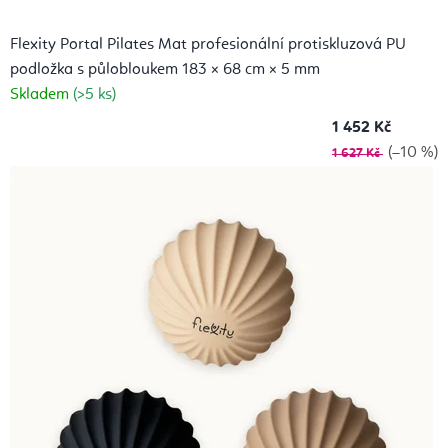
Flexity Portal Pilates Mat profesionální protiskluzová PU
podložka s půlobloukem 183 × 68 cm × 5 mm
Skladem
(>5 ks)
1 452 Kč
(–10 %)
1 627 Kč