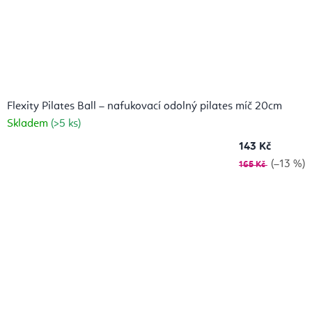
Flexity Pilates Ball – nafukovací odolný pilates míč 20cm
Skladem
(>5 ks)
143 Kč
(–13 %)
165 Kč