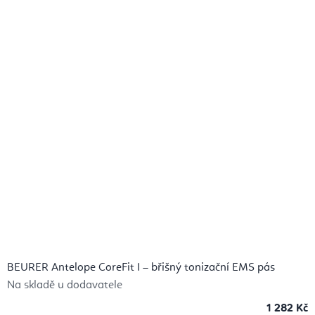
BEURER Antelope CoreFit I – břišný tonizační EMS pás
Na skladě u dodavatele
1 282 Kč