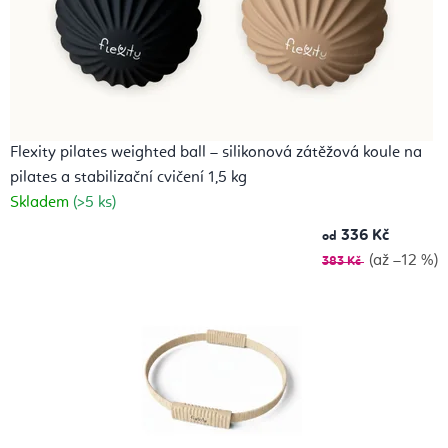
Flexity pilates weighted ball – silikonová zátěžová koule na
pilates a stabilizační cvičení 1,5 kg
Skladem
(>5 ks)
336 Kč
od
(až –12 %)
383 Kč