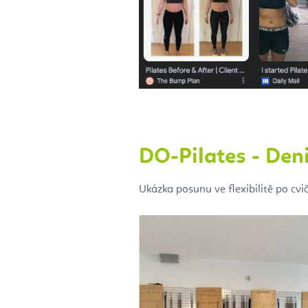
DO-Pilates - De
Ukázka posunu ve flexibilitě po cvič