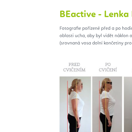
BEactive - Lenka
Fotografie pořízené před a po hodin
oblasti ucha, aby byl vidět náklon
(srovnaná vosa dolní končetiny probí