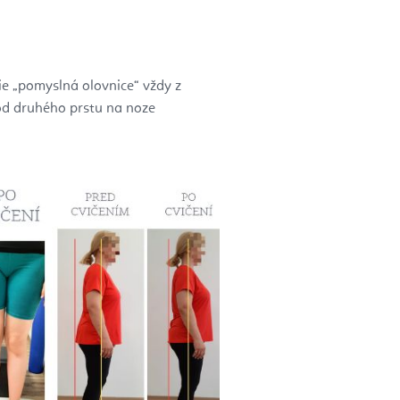
ie „pomyslná olovnice“ vždy z
 od druhého prstu na noze