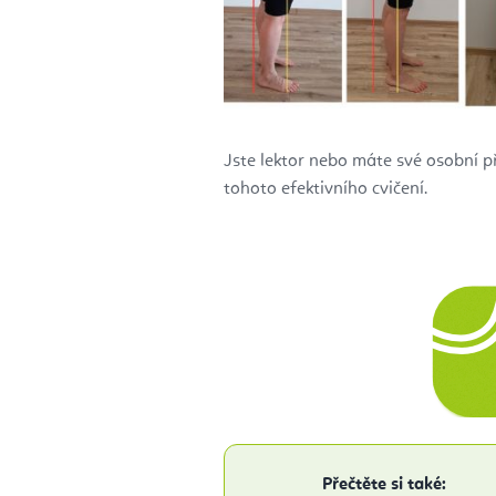
Jste lektor nebo máte své osobní p
tohoto efektivního cvičení.
Přečtěte si také: