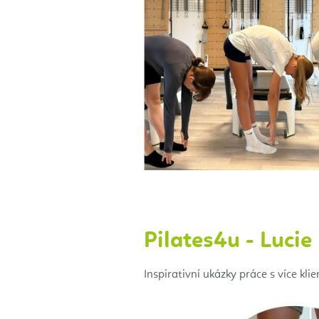
Pilates4u - Luci
Inspirativní ukázky práce s více klie