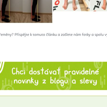
řeměny? Přispějte k tomuto článku a zašlete nám fotky a spolu 