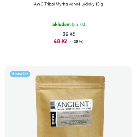
AWG Tribal Myrha vonné tyčinky 15 g
Skladem
(>5 ks)
36 Kč
48 Kč
(–25 %)
Bestseller