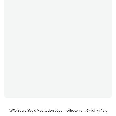
AWG Satya Yogic Meditation Jóga meditace vonné tyčinky 15 g