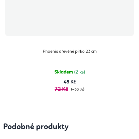
Phoenix dřevěné pírko 23 cm
Skladem
(2 ks)
48 Kč
72 Kč
(–33 %)
Podobné produkty