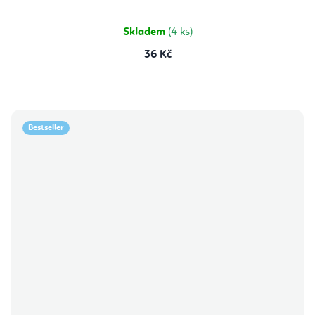
Skladem
(4 ks)
36 Kč
Bestseller