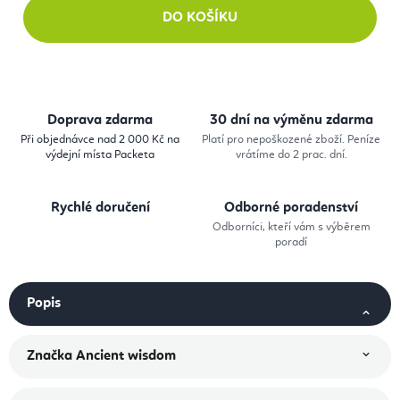
DO KOŠÍKU
Doprava zdarma
30 dní na výměnu zdarma
Při objednávce nad 2 000 Kč na
Platí pro nepoškozené zboží. Peníze
výdejní místa Packeta
vrátíme do 2 prac. dní.
Rychlé doručení
Odborné poradenství
Odborníci, kteří vám s výběrem
poradí
Popis
Značka
Ancient wisdom