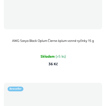
AWG Satya Black Opium Čierne ópium vonné tyčinky 15 g
Skladem
(>5 ks)
36 Kč
Bestseller