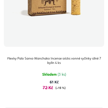
Flexity Palo Santo Wanchako Incense sticks vonné tyčinky silné 7
bylin 4 ks
Skladem
(3 ks)
61 Kč
72 Kč
(–15 %)