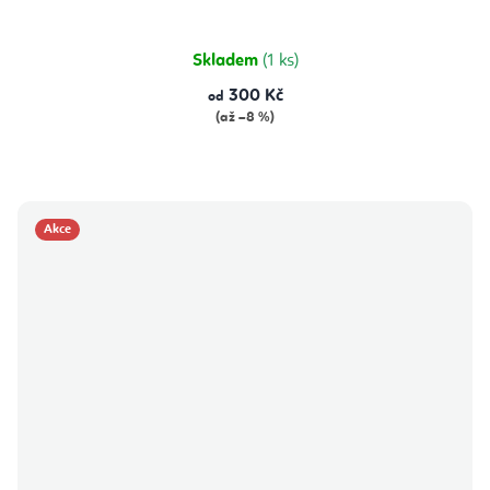
Skladem
(1 ks)
300 Kč
od
(až –8 %)
Akce