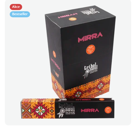
Akce
Bestseller