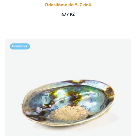
Odesíláme do 5-7 dnů
477 Kč
Bestseller