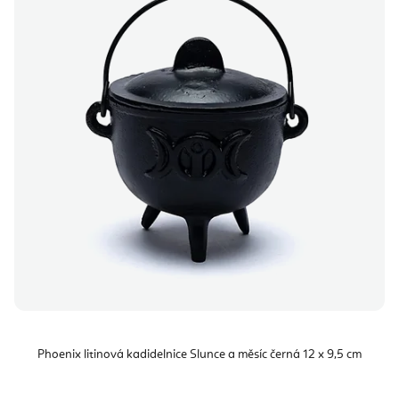
Phoenix litinová kadidelnice Slunce a měsíc černá 12 x 9,5 cm