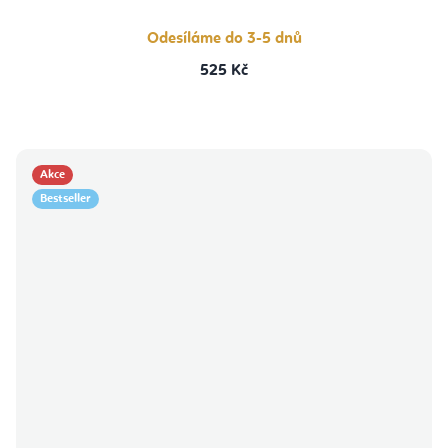
Odesíláme do 3-5 dnů
525 Kč
Akce
Bestseller