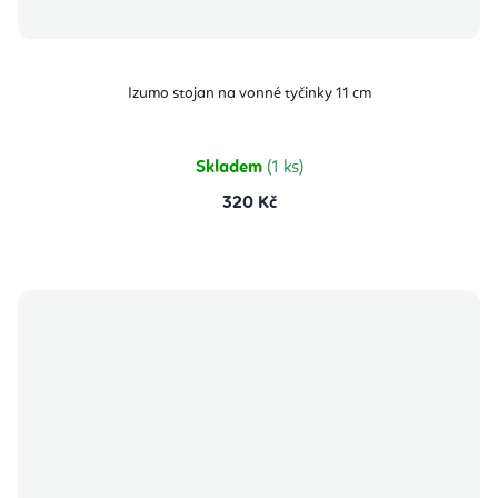
Izumo stojan na vonné tyčinky 11 cm
Skladem
(1 ks)
320 Kč