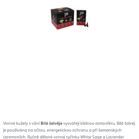
Vonné kužely s vůní
Bílé šalvěje
vytvářejí klidnou atmosféru. Bílá šalvéj
j
e používána na očistu, energetickou ochranu a při šamanských
ceremoniích. Ručně dělané vonné tyčinky White Sage a Lavander