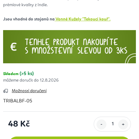
prémiové kvality z Indie.
Jsou vhodné do stojanů na
Vonné Kužely "Tekoucí kouř".
(>5 ks)
Skladem
12.8.2026
Možnosti doručení
TRIBALBF-05
48 Kč
Měrná cena: