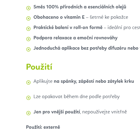
Směs 100% přírodních a esenciálních olejů
Obohaceno o vitamin E
– šetrné ke pokožce
Praktické balení v roll-on formě
– ideální pro ces
Podpora relaxace a emoční rovnováhy
Jednoduchá aplikace bez potřeby difuzéru nebo
Použití
Aplikujte
na spánky, zápěstí nebo zátylek krku
Lze opakovat během dne podle potřeby
Jen pro vnější použití
, nepoužívejte vnitřně
Použití: externě