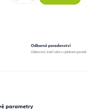
:
Odborné poradenství
Odborníci, kteří vám s výběrem poradí
vé parametry