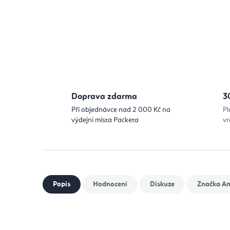
Doprava zdarma
3
Při objednávce nad 2 000 Kč na
Pl
výdejní místa Packeta
vr
Popis
Hodnocení
Diskuze
Značka
An