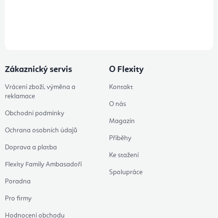
Přihlášením odběru souhlasíte s
podmínkami ochrany osobních
údajů
Zákaznický servis
O Flexity
Vrácení zboží, výměna a
Kontakt
reklamace
O nás
Obchodní podmínky
Magazín
Ochrana osobních údajů
Příběhy
Doprava a platba
Ke stažení
Flexity Family Ambasadoři
Spolupráce
Poradna
Pro firmy
Hodnocení obchodu