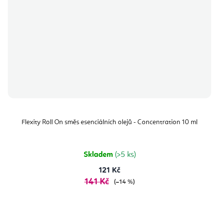
Flexity Roll On směs esenciálních olejů - Concentration 10 ml
Skladem
(>5 ks)
121 Kč
141 Kč
(–14 %)