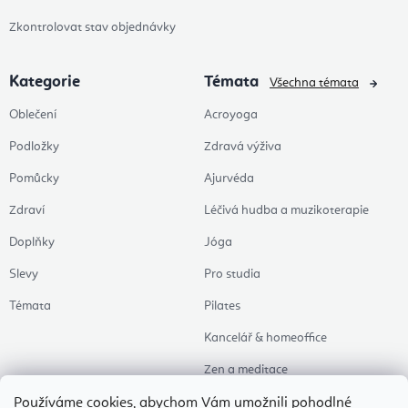
Zkontrolovat stav objednávky
Kategorie
Témata
Všechna témata
Oblečení
Acroyoga
Podložky
Zdravá výživa
Pomůcky
Ajurvéda
Zdraví
Léčivá hudba a muzikoterapie
Doplňky
Jóga
Slevy
Pro studia
Témata
Pilates
Kancelář & homeoffice
Zen a meditace
Aromaterapie
Používáme cookies, abychom Vám umožnili pohodlné