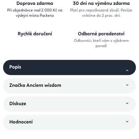
Doprava zdarma
30 dní na výměnu zdarma
Při objednávce nad 2 000 Kč na
Platí pro nepoškozené zboží. Peníze
výdejní místa Packeta
vrátíme do 2 prac. dní.
Rychlé doručení
Odborné poradenství
Odborníci, kteří vám s výběrem
poradí
Popis
Značka
Ancient wisdom
Diskuze
Hodnocení