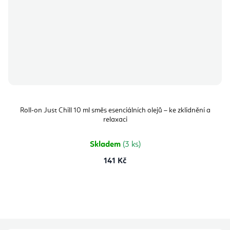
Roll-on Just Chill 10 ml směs esenciálních olejů – ke zklidnění a
relaxaci
Skladem
(3 ks)
141 Kč