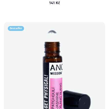
141 Kč
Bestseller