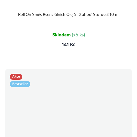
Roll On Směs Esenciálních Olejů - Zahoď Starosti! 10 ml
Skladem
(>5 ks)
141 Kč
Akce
Bestseller