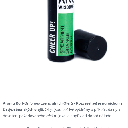
Aroma Roll-On Směs Esenciálních Olejů - Rozvesel se! je namíchán z
čistých éterických olejů.
Oleje jsou pečlivě vybírány a přizpůsobeny k
dosažení požadovaného efektu jako je například dobrá nálada.