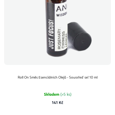
Roll On Směs Esenciálních Olejů - Soustřeď se! 10 ml
Skladem
(>5 ks)
141 Kč