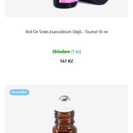
Roll On Směs Esenciálních Olejů - Touha! 10 ml
Skladem
(1 ks)
141 Kč
Bestseller