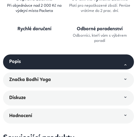
Při objednávce nad 2 000 Kč na
Platí pro nepoškozené zboží. Peníze
výdejní místa Packeta
vrátíme do 2 prac. dní.
Rychlé doručení
Odborné poradenství
Odborníci, kteří vám s výběrem
poradí
Popis
Značka
Bodhi Yoga
Diskuze
Hodnocení