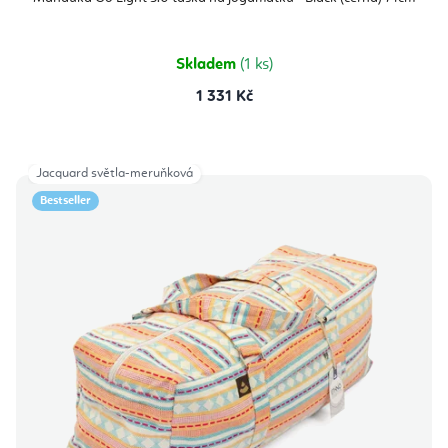
Skladem
(1 ks)
1 331 Kč
Jacquard světla-meruňková
Bestseller