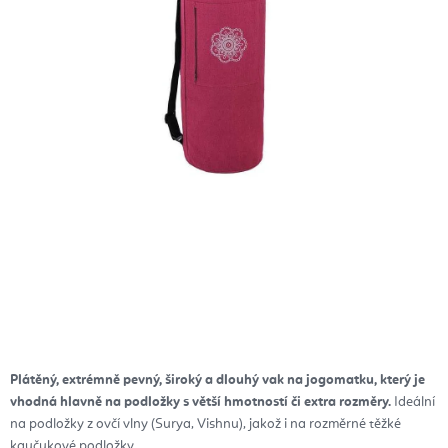
Plátěný, extrémně pevný, široký a dlouhý vak na jogomatku, který je
vhodná hlavně na podložky s větší hmotností či extra rozměry.
Ideální
na podložky z ovčí vlny (Surya, Vishnu), jakož i na rozměrné těžké
kaučukové podložky.