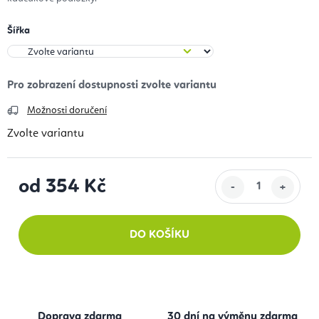
Šířka
Možnosti doručení
Zvolte variantu
od
354 Kč
Měrná cena:
DO KOŠÍKU
Doprava zdarma
30 dní na výměnu zdarma