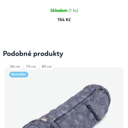
Skladem
(1 ks)
154 Kč
Podobné produkty
60 cm
70 cm
80 cm
Bestseller