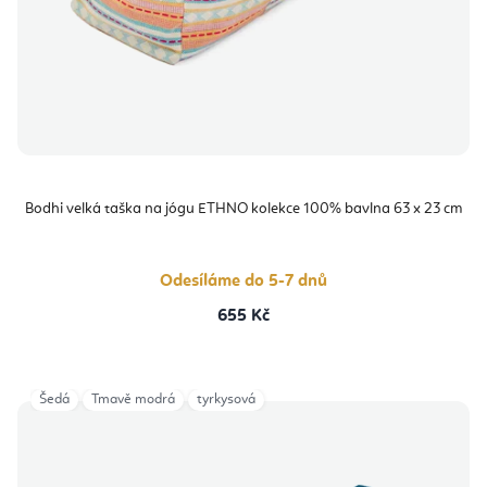
Bodhi velká taška na jógu ETHNO kolekce 100% bavlna 63 x 23 cm
Odesíláme do 5-7 dnů
655 Kč
Šedá
Tmavě modrá
tyrkysová