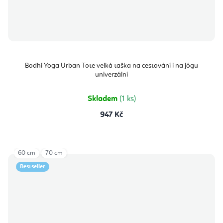
Bodhi Yoga Urban Tote velká taška na cestování i na jógu
univerzální
Skladem
(1 ks)
947 Kč
60 cm
70 cm
Bestseller