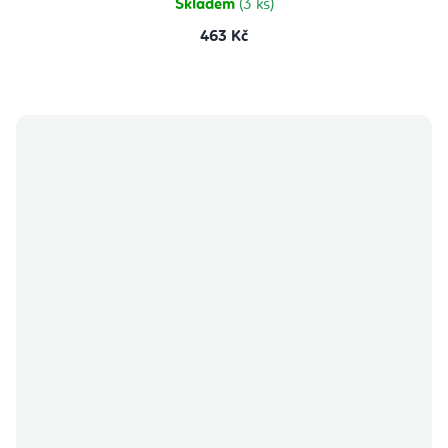
Skladem
(3 ks)
463 Kč