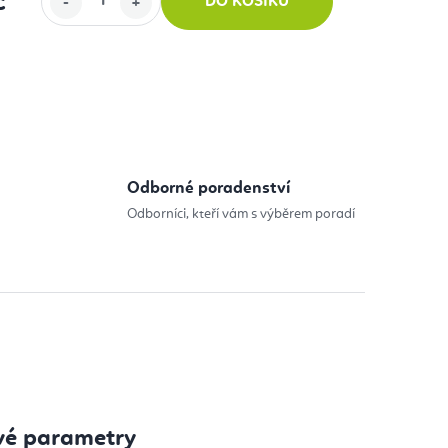
č
DO KOŠÍKU
:
Odborné poradenství
Odborníci, kteří vám s výběrem poradí
vé parametry