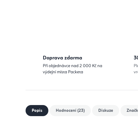
Doprava zdarma
3
Při objednávce nad 2 000 Kč na
Pl
výdejní místa Packeta
vr
Popis
Hodnocení (23)
Diskuze
Znač