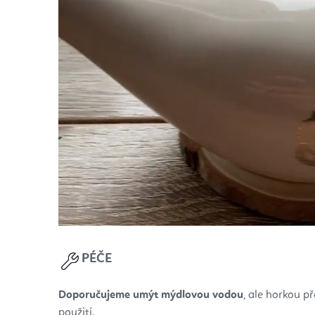
PÉČE
Doporučujeme umýt mýdlovou vodou
, ale horkou 
použití.