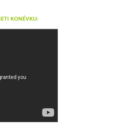
NETI KONÉVKU: