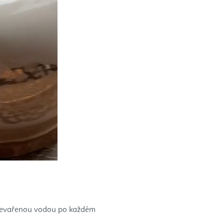
převařenou vodou po každém