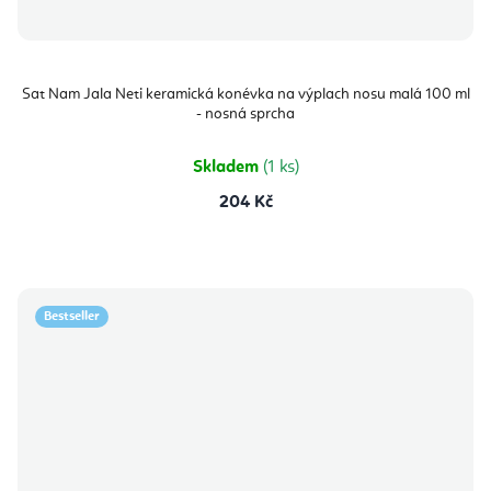
Sat Nam Jala Neti keramická konévka na výplach nosu malá 100 ml
- nosná sprcha
Skladem
(1 ks)
204 Kč
Bestseller