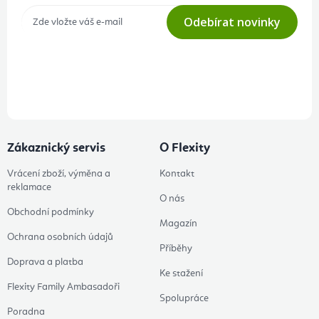
Odebírat novinky
Přihlášením odběru souhlasíte s
podmínkami ochrany osobních
údajů
Zákaznický servis
O Flexity
Vrácení zboží, výměna a
Kontakt
reklamace
O nás
Obchodní podmínky
Magazín
Ochrana osobních údajů
Příběhy
Doprava a platba
Ke stažení
Flexity Family Ambasadoři
Spolupráce
Poradna