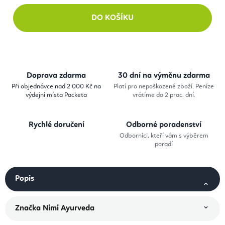
DO KOŠÍKU
Doprava zdarma
30 dní na výměnu zdarma
Při objednávce nad 2 000 Kč na
Platí pro nepoškozené zboží. Peníze
výdejní místa Packeta
vrátíme do 2 prac. dní.
Rychlé doručení
Odborné poradenství
Odborníci, kteří vám s výběrem
poradí
Popis
Značka
Nimi Ayurveda