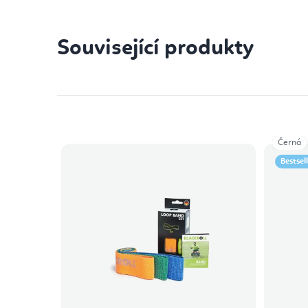
Související produkty
Černá
Bestsel