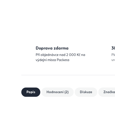
Doprava zdarma
3
Při objednávce nad 2 000 Kč na
Pl
výdejní místa Packeta
vr
Popis
Hodnocení (2)
Diskuze
Značka