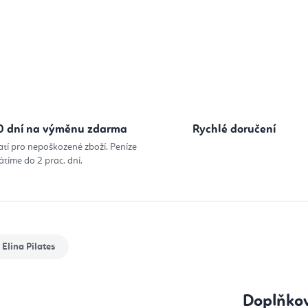
0 dní na výměnu zdarma
Rychlé doručení
atí pro nepoškozené zboží. Peníze
átíme do 2 prac. dní.
Elina Pilates
Doplňko