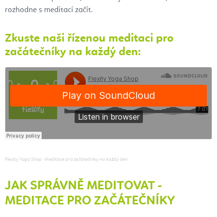
rozhodne s meditací začít.
Zkuste naši řízenou meditaci pro
začátečníky na každý den:
Flexity Yoga Shop
·
Meditace pro začátečníky na každý den
JAK SPRÁVNĚ MEDITOVAT -
MEDITACE PRO ZAČÁTEČNÍKY