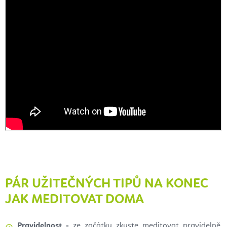
PÁR UŽITEČNÝCH TIPŮ NA KONEC
JAK MEDITOVAT DOMA
Pravidelnost -
ze začátku zkuste meditovat pravidelně,