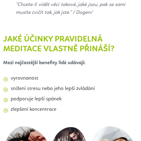
"Chcete-li vidět věci takové, jaké jsou, pak se sami
musíte cvičit tak, jak jste." /
Dogen/
JAKÉ ÚČINKY PRAVIDELNÁ
MEDITACE VLASTNĚ PŘINÁŠÍ?
Mezi nejčastější benefity lidé udávají:
vyrovnanost
snížení stresu nebo jeho lepší zvládání
podporuje lepší spánek
zlepšení koncentrace