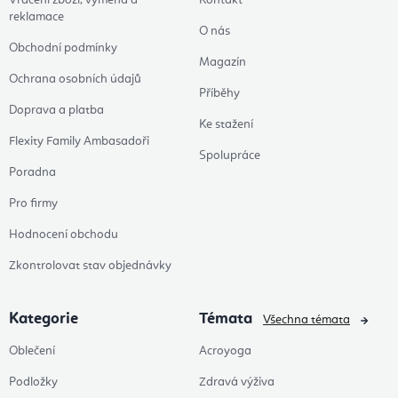
reklamace
O nás
Obchodní podmínky
Magazín
Ochrana osobních údajů
Příběhy
Doprava a platba
Ke stažení
Flexity Family Ambasadoři
Spolupráce
Poradna
Pro firmy
Hodnocení obchodu
Zkontrolovat stav objednávky
Kategorie
Témata
Všechna témata
Oblečení
Acroyoga
Podložky
Zdravá výživa