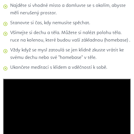
Najděte si vhodné místo a domluvte se s okolím, abyste
měli nerušený prostor.
Stanovte si čas, kdy nemusíte spěchat.
Všímejte si dechu a těla. Můžete si nalézt polohu těla.
ruce na kolenou, které budou vaší základnou (homebase) .
Vždy když se mysl zatoulá se jen klidně zkuste vrátit ke
svému dechu nebo své "homebase" v těle.
Ukončete meditaci s klidem a vděčností k sobě.