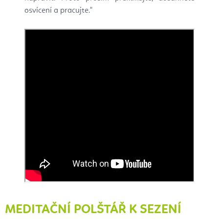
osvícení a pracujte."
MEDITAČNÍ POLŠTÁŘ K SEZENÍ