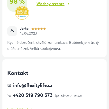
98 %
Všechny recenze
Jarka
15.06.2023
Rychlé doručení, skvělá komunikace. Bubínek je krásný
a úžasně zní. Velká spokojenost.
Kontakt
info
@
flexitylife.cz
+420 519 790 373