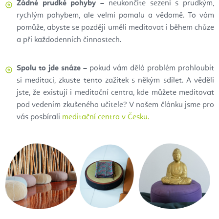
Žádné prudké pohyby –
neukončíte sezení s prudkým,
rychlým pohybem, ale velmi pomalu a vědomě. To vám
pomůže, abyste se později uměli meditovat i během chůze
a při každodenních činnostech.
Spolu to jde snáze –
pokud vám dělá problém prohloubit
si meditaci, zkuste tento zažitek s někým sdílet. A věděli
jste, že existují i meditační centra, kde můžete meditovat
pod vedením zkušeného učitele? V našem článku jsme pro
vás posbírali
meditační centra v Česku.