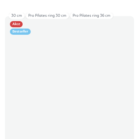
30 cm
Pro Pilates ring 30 cm
Pro Pilates ring 36 cm
Akce
Bestseller