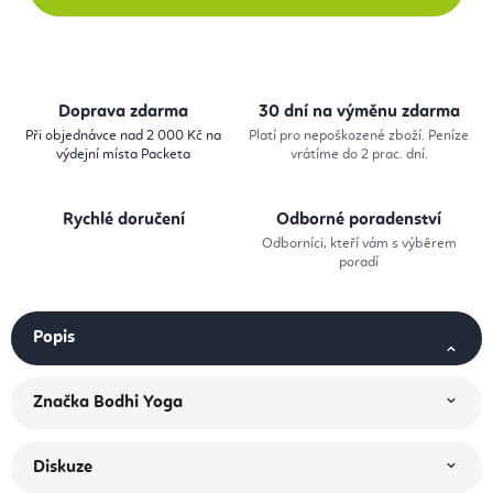
Doprava zdarma
30 dní na výměnu zdarma
Při objednávce nad 2 000 Kč na
Platí pro nepoškozené zboží. Peníze
výdejní místa Packeta
vrátíme do 2 prac. dní.
Rychlé doručení
Odborné poradenství
Odborníci, kteří vám s výběrem
poradí
Popis
Značka
Bodhi Yoga
Diskuze