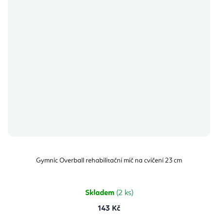
Gymnic Overball rehabilitační míč na cvičení 23 cm
Skladem
(2 ks)
143 Kč