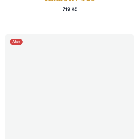
719 Kč
Akce