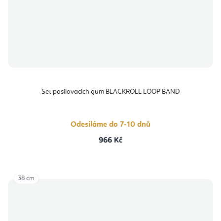
Set posilovacích gum BLACKROLL LOOP BAND
Odesíláme do 7-10 dnů
966 Kč
38 cm