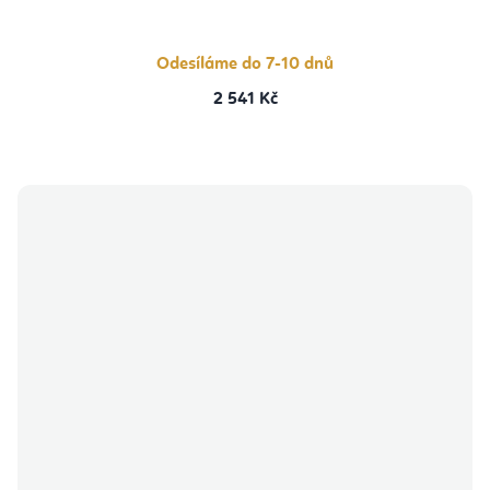
Odesíláme do 7-10 dnů
2 541 Kč