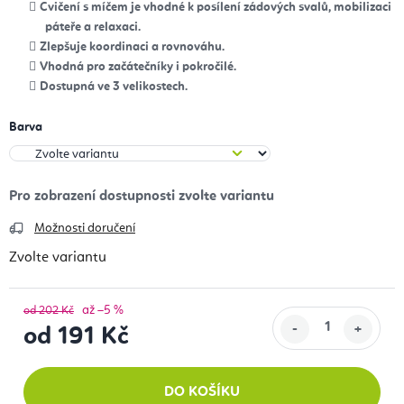
Cvičení s míčem je vhodné k posílení zádových svalů, mobilizaci
páteře a relaxaci.
Zlepšuje koordinaci a rovnováhu.
Vhodná pro začátečníky i pokročilé.
Dostupná ve 3 velikostech.
Barva
Možnosti doručení
Zvolte variantu
až –5 %
od 202 Kč
od
191 Kč
Měrná cena:
DO KOŠÍKU