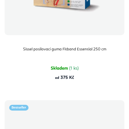
Sissel posilovací guma Fitband Essential 250 cm
Skladem
(1 ks)
375 Kč
od
Bestseller