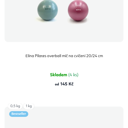
Elina Pilates overball míč na cvičení 20/24 cm
Skladem
(4 ks)
145 Kč
od
0,5 kg
1 kg
Bestseller