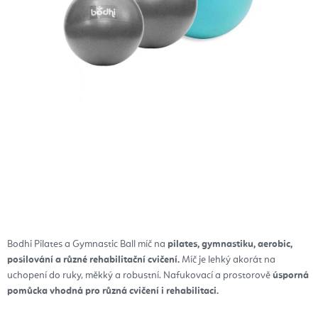
Bodhi Pilates a Gymnastic Ball míč na
pilates, gymnastiku, aerobic,
posilování a různé rehabilitační cvičení.
Míč je lehký akorát na
uchopení do ruky, měkký a robustní. Nafukovací a prostorově
úsporná
pomůcka vhodná pro různá cvičení i rehabilitaci.