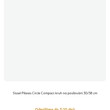
Sissel Pilates Circle Compact kruh na posilování 30/38 cm
Odesíláme do 7-10 dnů