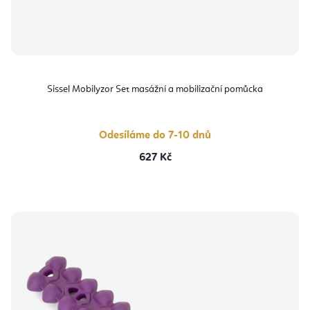
Sissel Mobilyzor Set masážní a mobilizační pomůcka
Odesíláme do 7-10 dnů
627 Kč