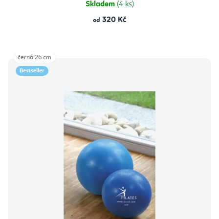
Skladem
(4 ks)
320 Kč
od
černá 26 cm
Bestseller