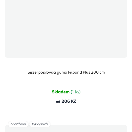
Sissel posilovací guma Fitband Plus 200 cm
Skladem
(1 ks)
206 Kč
od
oranžová
tyrkysová