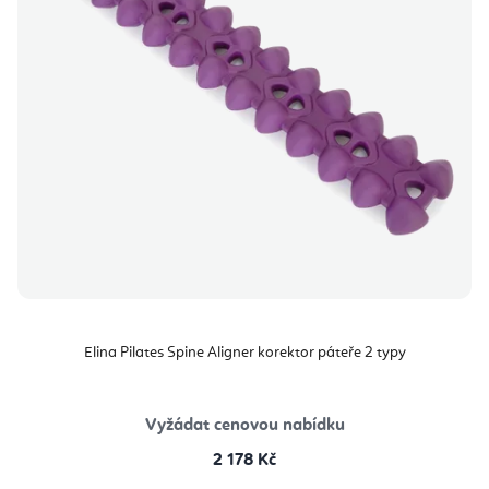
Elina Pilates Spine Aligner korektor páteře 2 typy
Vyžádat cenovou nabídku
2 178 Kč