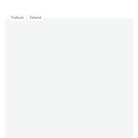
Fialová
Zelená