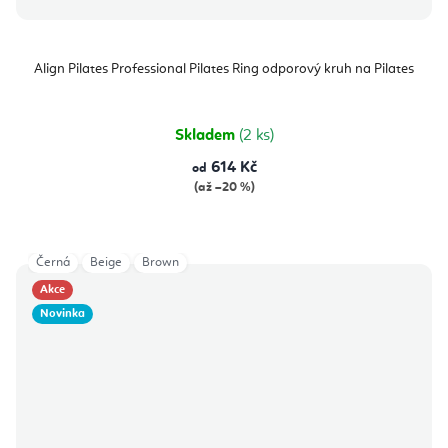
Align Pilates Professional Pilates Ring odporový kruh na Pilates
Skladem
(2 ks)
614 Kč
od
(až –20 %)
Černá
Beige
Brown
Akce
Novinka